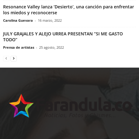
Resonance Valley lanza ‘Desierto’, una canción para enfrentar
los miedos y reconocerse
Carolina Guevara
-
16 marzo, 2022
JULY GRAJALES Y ALEJO URREA PRESENTAN “SI ME GASTO
TODO”
Prensa de artistas
-
25 agosto, 2022