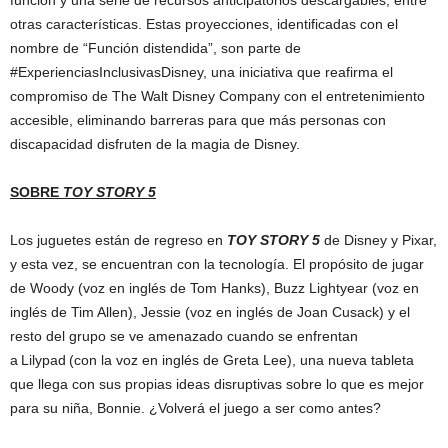
función y una serie de recursos anticipatorios descargables, entre
otras características. Estas proyecciones, identificadas con el
nombre de “Función distendida”, son parte de
#ExperienciasInclusivasDisney, una iniciativa que reafirma el
compromiso de The Walt Disney Company con el entretenimiento
accesible, eliminando barreras para que más personas con
discapacidad disfruten de la magia de Disney.
SOBRE
TOY STORY 5
Los juguetes están de regreso en
TOY STORY 5
de Disney y Pixar,
y esta vez, se encuentran con la tecnología. El propósito de jugar
de Woody (voz en inglés de Tom Hanks), Buzz Lightyear (voz en
inglés de Tim Allen), Jessie (voz en inglés de Joan Cusack) y el
resto del grupo se ve amenazado cuando se enfrentan
a Lilypad (con la voz en inglés de Greta Lee), una nueva tableta
que llega con sus propias ideas disruptivas sobre lo que es mejor
para su niña, Bonnie. ¿Volverá el juego a ser como antes?