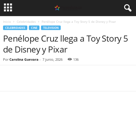
Inicio
Celebridades
Penélope Cruz llega a Toy Story 5 de Disney y Pixar
CELEBRIDADES
CINE
TELEVISION
Penélope Cruz llega a Toy Story 5
de Disney y Pixar
Por
Carolina Guevara
-
7 junio, 2026
136