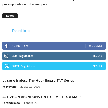
pretemporada de fútbol europeo
Redes
Farandula.co
16,500
Fans
ME GUSTA
350
Seguidores
SEGUIR
3,099
Seguidores
SEGUIR
La serie inglesa The Hour llega a TNT Series
Kt Moyano
-
20 agosto, 2020
ACTIVISON ABANDONS TRUE CRIME TRADEMARK
Farandula.co
-
1 enero, 2015