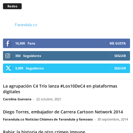
Redes
Farandula.co
16,500
Fans
ME GUSTA
350
Seguidores
SEGUIR
3,099
Seguidores
SEGUIR
La agrupación C4 Trío lanza #Los10DeC4 en plataformas
digitales
Carolina Guevara
-
22 octubre, 2021
Diego Torres, embajador de Carrera Cartoon Network 2014
Farandula.co Noticias Chismes de Farandula y famosos
-
30 septiembre, 2014
Rabia: la historia de otro crimen impune