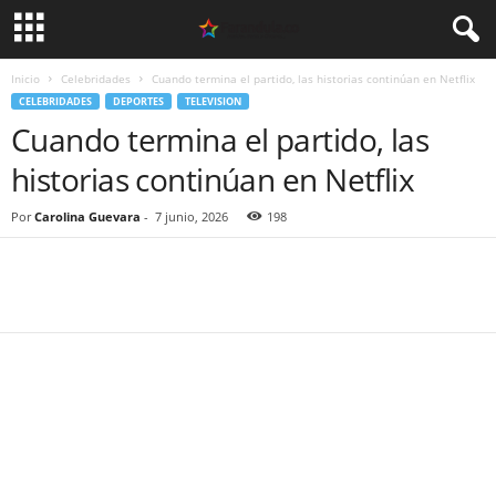
Inicio
Celebridades
Cuando termina el partido, las historias continúan en Netflix
CELEBRIDADES
DEPORTES
TELEVISION
Cuando termina el partido, las
historias continúan en Netflix
Por
Carolina Guevara
-
7 junio, 2026
198