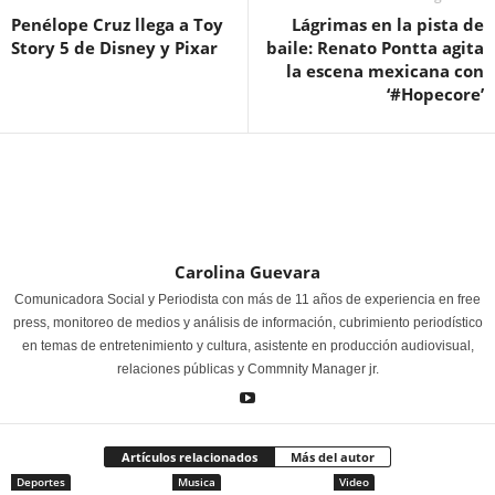
Penélope Cruz llega a Toy
Lágrimas en la pista de
Story 5 de Disney y Pixar
baile: Renato Pontta agita
la escena mexicana con
‘#Hopecore’
Carolina Guevara
Comunicadora Social y Periodista con más de 11 años de experiencia en free
press, monitoreo de medios y análisis de información, cubrimiento periodístico
en temas de entretenimiento y cultura, asistente en producción audiovisual,
relaciones públicas y Commnity Manager jr.
Artículos relacionados
Más del autor
Deportes
Musica
Video