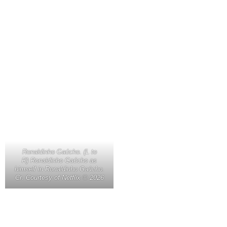
Ronaldinho Gaúcho. (L to
R) Ronaldinho Gaúcho as
himself in Ronaldinho Gaúcho.
Cr. Courtesy of Netflix © 2026