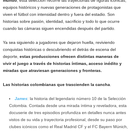
mundo
, esta selección recorre las trayectorias de figuras icónicas,
equipos históricos y nuevas generaciones de protagonistas que
viven el fútbol con intensidad dentro y fuera del estadio. Son
historias sobre pasión, identidad, sacrificio y todo lo que ocurre
cuando las cámaras siguen encendidas después del partido.
Ya sea siguiendo a jugadores que dejaron huella, reviviendo
conquistas históricas o descubriendo el detrás de escena del
deporte,
estas producciones ofrecen distintas maneras de
vivir el juego a través de historias íntimas, acceso inédito y
miradas que atraviesan generaciones y fronteras.
Las historias colombianas que trascienden la cancha
.
James
: la historia del legendario número 10 de la Selección
Colombia. Contada desde una mirada íntima y reveladora, esta
docuserie de tres episodios profundiza en detalles nunca antes
vistos de su vida y trayectoria profesional, desde su paso por
clubes icónicos como el Real Madrid CF y el FC Bayern Múnich,