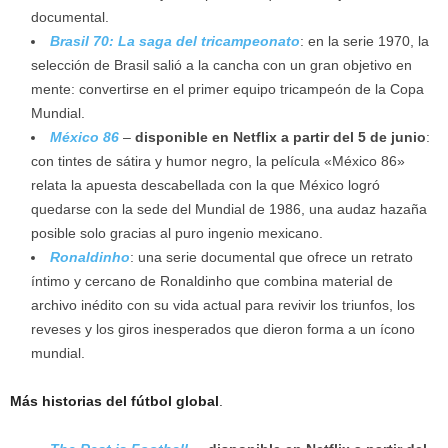
documental.
Brasil 70: La saga del tricampeonato
: en la serie 1970, la
selección de Brasil salió a la cancha con un gran objetivo en
mente: convertirse en el primer equipo tricampeón de la Copa
Mundial.
México 86
–
disponible en Netflix a partir del 5 de junio
:
con tintes de sátira y humor negro, la película «México 86»
relata la apuesta descabellada con la que México logró
quedarse con la sede del Mundial de 1986, una audaz hazaña
posible solo gracias al puro ingenio mexicano.
Ronaldinho
: una serie documental que ofrece un retrato
íntimo y cercano de Ronaldinho que combina material de
archivo inédito con su vida actual para revivir los triunfos, los
reveses y los giros inesperados que dieron forma a un ícono
mundial.
Más historias del fútbol global
.