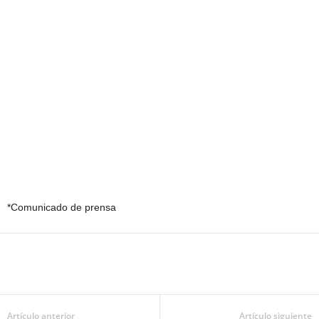
*Comunicado de prensa
Artículo anterior
Artículo siguiente