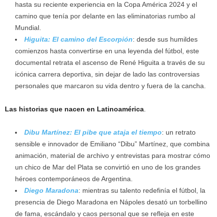
hasta su reciente experiencia en la Copa América 2024 y el
camino que tenía por delante en las eliminatorias rumbo al
Mundial.
Higuita: El camino del Escorpión
: desde sus humildes
comienzos hasta convertirse en una leyenda del fútbol, este
documental retrata el ascenso de René Higuita a través de su
icónica carrera deportiva, sin dejar de lado las controversias
personales que marcaron su vida dentro y fuera de la cancha.
Las historias que nacen en Latinoamérica
.
Dibu Martínez: El pibe que ataja el tiempo
: un retrato
sensible e innovador de Emiliano “Dibu” Martínez, que combina
animación, material de archivo y entrevistas para mostrar cómo
un chico de Mar del Plata se convirtió en uno de los grandes
héroes contemporáneos de Argentina.
Diego Maradona
: mientras su talento redefinía el fútbol, la
presencia de Diego Maradona en Nápoles desató un torbellino
de fama, escándalo y caos personal que se refleja en este