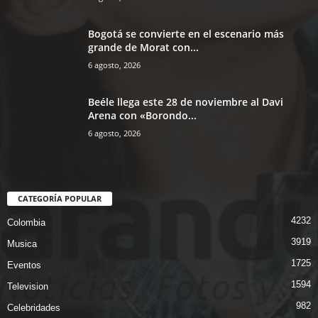
Bogotá se convierte en el escenario más
grande de Morat con...
6 agosto, 2026
Beéle llega este 28 de noviembre al Davi
Arena con «Borondo...
6 agosto, 2026
CATEGORÍA POPULAR
4232
Colombia
3919
Musica
1725
Eventos
1594
Television
982
Celebridades