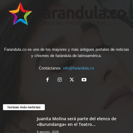
Farandula.co es uno de los mayores y más antiguos portales de noticias
y chismes de farándula de latinoamérica.
Contáctanos:
info@farandula.co
Incluso más noticias
Juanita Molina será parte del elenco de
«Burundanga» en el Teatro...
6 agosto, 2026