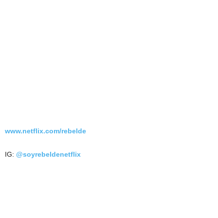
www.netflix.com/rebelde
IG:
@soyrebeldenetflix