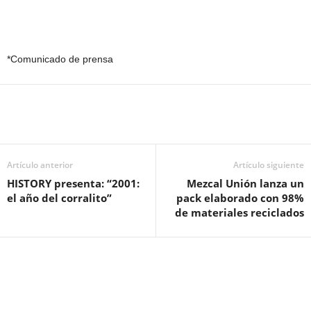
*Comunicado de prensa
Artículo anterior
Artículo siguiente
HISTORY presenta: “2001:
Mezcal Unión lanza un
el año del corralito”
pack elaborado con 98%
de materiales reciclados