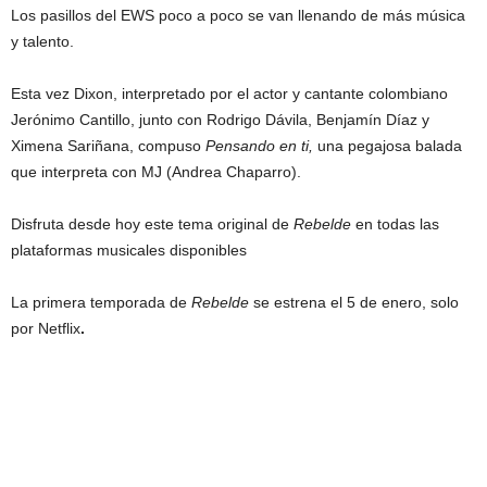
Los pasillos del EWS poco a poco se van llenando de más música
y talento.
Esta vez Dixon, interpretado por el actor y cantante colombiano
Jerónimo Cantillo, junto con Rodrigo Dávila, Benjamín Díaz y
Ximena Sariñana, compuso
Pensando en ti,
una pegajosa balada
que interpreta con MJ (Andrea Chaparro).
Disfruta desde hoy este tema original de
Rebelde
en todas las
plataformas musicales disponibles
La primera temporada de
Rebelde
se estrena el 5 de enero, solo
por Netflix
.