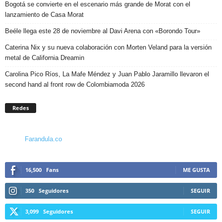
Bogotá se convierte en el escenario más grande de Morat con el
lanzamiento de Casa Morat
Beéle llega este 28 de noviembre al Davi Arena con «Borondo Tour»
Caterina Nix y su nueva colaboración con Morten Veland para la versión
metal de California Dreamin
Carolina Pico Ríos, La Mafe Méndez y Juan Pablo Jaramillo llevaron el
second hand al front row de Colombiamoda 2026
Redes
Farandula.co
16,500
Fans
ME GUSTA
350
Seguidores
SEGUIR
3,099
Seguidores
SEGUIR