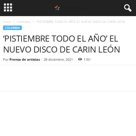
Inicio
Colombia
‘PISTIEMBRE TODO EL AÑO’ EL NUEVO DISCO DE CARIN LEÓN
COLOMBIA
‘PISTIEMBRE TODO EL AÑO’ EL
NUEVO DISCO DE CARIN LEÓN
Por
Prensa de artistas
-
28 diciembre, 2021
1161