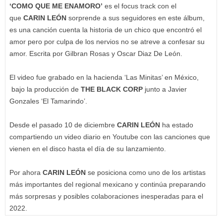
‘COMO QUE ME ENAMORO’
es el focus track con el
que
CARIN LEÓN
sorprende a sus seguidores en este álbum,
es una canción cuenta la historia de un chico que encontró el
amor pero por culpa de los nervios no se atreve a confesar su
amor. Escrita por Gilbran Rosas y Oscar Diaz De León.
El video fue grabado en la hacienda ‘Las Minitas’ en México,
bajo la producción de
THE BLACK CORP
junto a Javier
Gonzales ‘El Tamarindo’.
Desde el pasado 10 de diciembre
CARIN LEÓN
ha estado
compartiendo un video diario en Youtube con las canciones que
vienen en el disco hasta el día de su lanzamiento.
Por ahora
CARIN LEÓN
se posiciona como uno de los artistas
más importantes del regional mexicano y continúa preparando
más sorpresas y posibles colaboraciones inesperadas para el
2022.