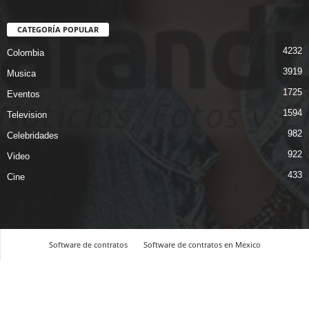
CATEGORÍA POPULAR
4232
Colombia
3919
Musica
1725
Eventos
1594
Television
982
Celebridades
922
Video
433
Cine
Software de contratos
Software de contratos en Mexico