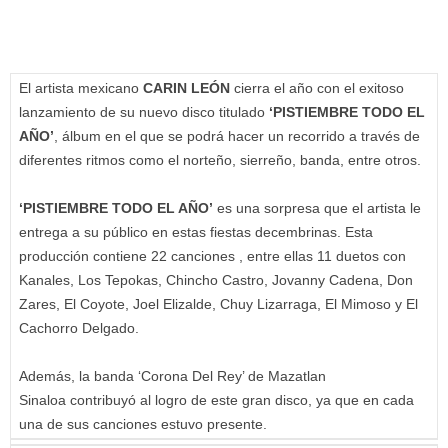
El artista mexicano
CARIN LEÓN
cierra el año con el exitoso
lanzamiento de su nuevo disco titulado
‘PISTIEMBRE TODO EL
AÑO’
, álbum en el que se podrá hacer un recorrido a través de
diferentes ritmos como el norteño, sierreño, banda, entre otros.
‘PISTIEMBRE TODO EL AÑO’
es una sorpresa que el artista le
entrega a su público en estas fiestas decembrinas. Esta
producción contiene 22 canciones , entre ellas 11 duetos con
Kanales, Los Tepokas, Chincho Castro, Jovanny Cadena, Don
Zares, El Coyote, Joel Elizalde, Chuy Lizarraga, El Mimoso y El
Cachorro Delgado.
Además, la banda ‘Corona Del Rey’ de Mazatlan
Sinaloa contribuyó al logro de este gran disco, ya que en cada
una de sus canciones estuvo presente.