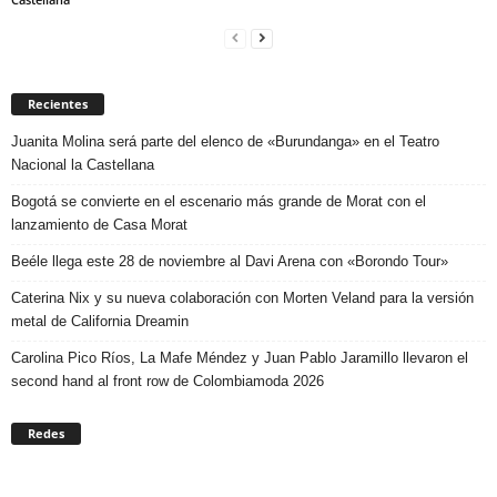
Recientes
Juanita Molina será parte del elenco de «Burundanga» en el Teatro
Nacional la Castellana
Bogotá se convierte en el escenario más grande de Morat con el
lanzamiento de Casa Morat
Beéle llega este 28 de noviembre al Davi Arena con «Borondo Tour»
Caterina Nix y su nueva colaboración con Morten Veland para la versión
metal de California Dreamin
Carolina Pico Ríos, La Mafe Méndez y Juan Pablo Jaramillo llevaron el
second hand al front row de Colombiamoda 2026
Redes