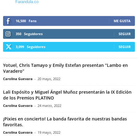
Farandula.co
16,500
Fans
ME GUSTA
350
Seguidores
SEGUIR
3,099
Seguidores
SEGUIR
Yotuel, Chris Tamayo y Emily Estefan presentan “Lambo en
Varadero”
Carolina Guevara
-
20 mayo, 2022
Lali Espósito y Miguel Ángel Muñoz presentarán la IX Edición
de los Premios PLATINO
Carolina Guevara
-
24 marzo, 2022
¡Pixies en concierto! La banda favorita de nuestras bandas
favoritas.
Carolina Guevara
-
19 mayo, 2022