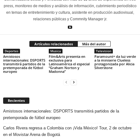
press, monitoreo de medios y análisis de información, cubrimiento periodístico
en temas de entretenimiento y cultura, asistente en producción audiovisual,
relaciones públicas y Commnity Manager jr.
Artículos relacionados
Más del autor
Deportes
Musica
Television
Amistosos
Film&Arts presenta en
Paramount+ da luz verde
internacionales: DSPORTS
exclusiva para
a la miniserie Clueless
transmitirá partidos de la
Latinoamérica el especial
protagonizada por Alicia
pretemporada de fútbol
“Graham Norton y
Silverstone
europeo
Madonna”
Recientes
Amistosos internacionales: DSPORTS transmitirá partidos de la
pretemporada de fútbol europeo
Carlos Rivera regresa a Colombia con ¡Vida México! Tour, 2 de octubre
en el Movistar Arena de Bogotá