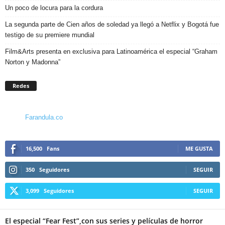
Un poco de locura para la cordura
La segunda parte de Cien años de soledad ya llegó a Netflix y Bogotá fue
testigo de su premiere mundial
Film&Arts presenta en exclusiva para Latinoamérica el especial “Graham
Norton y Madonna”
Redes
Farandula.co
16,500
Fans
ME GUSTA
350
Seguidores
SEGUIR
3,099
Seguidores
SEGUIR
El especial “Fear Fest”,con sus series y películas de horror