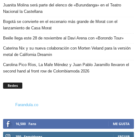
Juanita Molina será parte del elenco de «Burundanga» en el Teatro
Nacional la Castellana
Bogotá se convierte en el escenario más grande de Morat con el
lanzamiento de Casa Morat
Beéle llega este 28 de noviembre al Davi Arena con «Borondo Tour»
Caterina Nix y su nueva colaboración con Morten Veland para la versión
metal de California Dreamin
Carolina Pico Ríos, La Mafe Méndez y Juan Pablo Jaramillo llevaron el
second hand al front row de Colombiamoda 2026
Redes
Farandula.co
16,500
Fans
ME GUSTA
350
Seguidores
SEGUIR