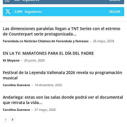
3,099
Seguidores
SEGUIR
Las dimensiones paralelas llegan a TNT Series con el estreno
de Counterpart serie protagonizada...
Farandula.co Noticias Chismes de Farandula y famosos
-
26 mayo, 2018
EN LA TV: MARATONES PARA EL DÍA DEL PADRE
Kt Moyano
-
20 junio, 2020
Festival de la Leyenda Vallenata 2026 revela su programación
musical
Carolina Guevara
-
16 diciembre, 2025
Andariega: estas son las salas donde podrá ver el documental
que retrata la vida...
Carolina Guevara
-
21 mayo, 2026