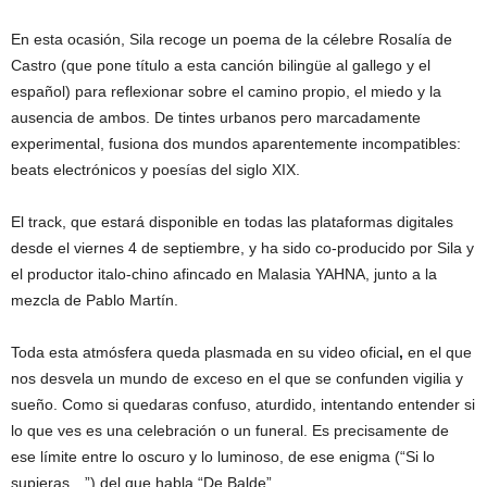
En esta ocasión, Sila recoge un poema de la célebre Rosalía de
Castro (que pone título a esta canción bilingüe al gallego y el
español) para reflexionar sobre el camino propio, el miedo y la
ausencia de ambos. De tintes urbanos pero marcadamente
experimental, fusiona dos mundos aparentemente incompatibles:
beats electrónicos y poesías del siglo XIX.
El track, que estará disponible en todas las plataformas digitales
desde el viernes 4 de septiembre, y ha sido co-producido por Sila y
el productor italo-chino afincado en Malasia YAHNA, junto a la
mezcla de Pablo Martín.
Toda esta atmósfera queda plasmada en su video oficial
,
en el que
nos desvela un mundo de exceso en el que se confunden vigilia y
sueño. Como si quedaras confuso, aturdido, intentando entender si
lo que ves es una celebración o un funeral. Es precisamente de
ese límite entre lo oscuro y lo luminoso, de ese enigma (“Si lo
supieras…”) del que habla “De Balde”.