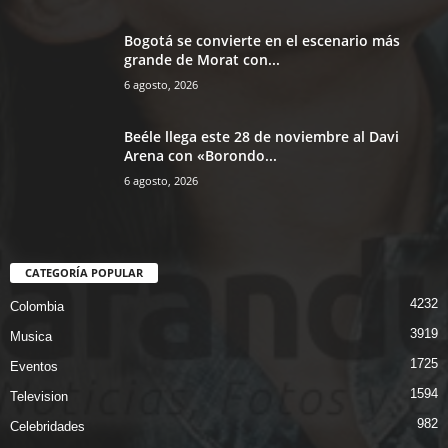
Bogotá se convierte en el escenario más
grande de Morat con...
6 agosto, 2026
Beéle llega este 28 de noviembre al Davi
Arena con «Borondo...
6 agosto, 2026
CATEGORÍA POPULAR
4232
Colombia
3919
Musica
1725
Eventos
1594
Television
982
Celebridades