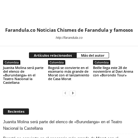
Farandula.co Noticias Chismes de Farandula y famosos
http://farandula.co
Artículos relacionados
Más del autor
Colombia
Colombia
Colombia
Juanita Molina será parte
Bogotá se convierte en el
Beéle llega este 28 de
del elenco de
escenario más grande de
noviembre al Davi Arena
«Burundanga» en el
Morat con el lanzamiento
con «Borondo Tour»
Teatro Nacional la
de Casa Morat
Castellana
Recientes
Juanita Molina será parte del elenco de «Burundanga» en el Teatro
Nacional la Castellana