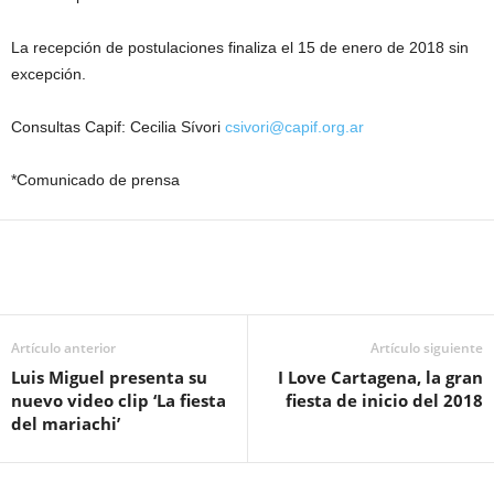
La recepción de postulaciones finaliza el 15 de enero de 2018 sin
excepción.
Consultas Capif: Cecilia Sívori
csivori@capif.org.ar
*Comunicado de prensa
Artículo anterior
Artículo siguiente
Luis Miguel presenta su
I Love Cartagena, la gran
nuevo video clip ‘La fiesta
fiesta de inicio del 2018
del mariachi’