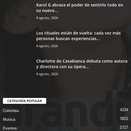
Karol G abraza el poder de sentirlo todo en
su nuevo...
8 agosto, 2026
Los rituales están de vuelta: cada vez más
personas buscan experiencias...
8 agosto, 2026
Charlotte de Casabianca debuta como autora
y directora con su ópera...
8 agosto, 2026
CATEGORÍA POPULAR
4234
Colombia
3921
Musica
1727
Eventos