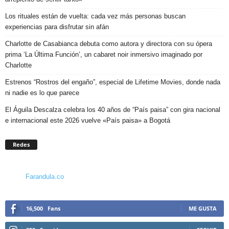
Los rituales están de vuelta: cada vez más personas buscan
experiencias para disfrutar sin afán
Charlotte de Casabianca debuta como autora y directora con su ópera
prima ‘La Última Función’, un cabaret noir inmersivo imaginado por
Charlotte
Estrenos “Rostros del engaño”, especial de Lifetime Movies, donde nada
ni nadie es lo que parece
El Águila Descalza celebra los 40 años de “País paisa” con gira nacional
e internacional este 2026 vuelve «País paisa» a Bogotá
Redes
Farandula.co
16,500
Fans
ME GUSTA