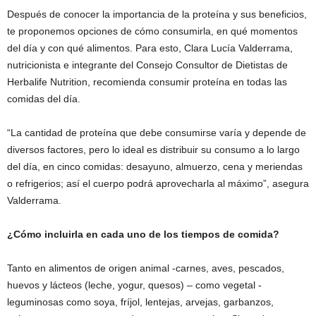
Después de conocer la importancia de la proteína y sus beneficios,
te proponemos opciones de cómo consumirla, en qué momentos
del día y con qué alimentos. Para esto, Clara Lucía Valderrama,
nutricionista e integrante del Consejo Consultor de Dietistas de
Herbalife Nutrition, recomienda consumir proteína en todas las
comidas del día.
“La cantidad de proteína que debe consumirse varía y depende de
diversos factores, pero lo ideal es distribuir su consumo a lo largo
del día, en cinco comidas: desayuno, almuerzo, cena y meriendas
o refrigerios; así el cuerpo podrá aprovecharla al máximo”, asegura
Valderrama.
¿Cómo incluirla en cada uno de los tiempos de comida?
Tanto en alimentos de origen animal -carnes, aves, pescados,
huevos y lácteos (leche, yogur, quesos) – como vegetal -
leguminosas como soya, fríjol, lentejas, arvejas, garbanzos,