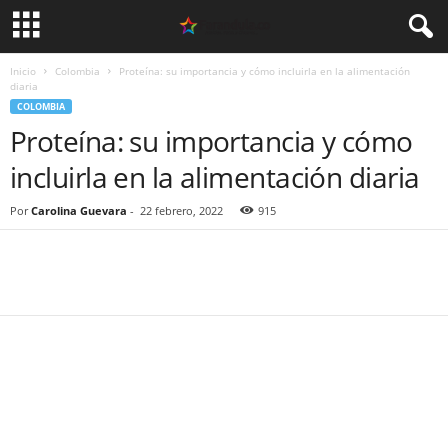
Inicio
Colombia
Proteína: su importancia y cómo incluirla en la alimentación
diaria
COLOMBIA
Proteína: su importancia y cómo
incluirla en la alimentación diaria
Por
Carolina Guevara
-
22 febrero, 2022
915