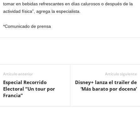
tomar en bebidas refrescantes en días calurosos o después de la
actividad física”, agrega la especialista.
*Comunicado de prensa
Artículo anterior
Artículo siguiente
Especial Recorrido
Disney+ lanza el trailer de
Electoral “Un tour por
‘Más barato por docena’
Francia”