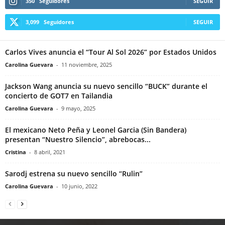
350
Seguidores
SEGUIR
3,099
Seguidores
SEGUIR
Carlos Vives anuncia el “Tour Al Sol 2026” por Estados Unidos
Carolina Guevara
-
11 noviembre, 2025
Jackson Wang anuncia su nuevo sencillo “BUCK” durante el
concierto de GOT7 en Tailandia
Carolina Guevara
-
9 mayo, 2025
El mexicano Neto Peña y Leonel Garcia (Sin Bandera)
presentan “Nuestro Silencio”, abrebocas...
Cristina
-
8 abril, 2021
Sarodj estrena su nuevo sencillo “Rulin”
Carolina Guevara
-
10 junio, 2022