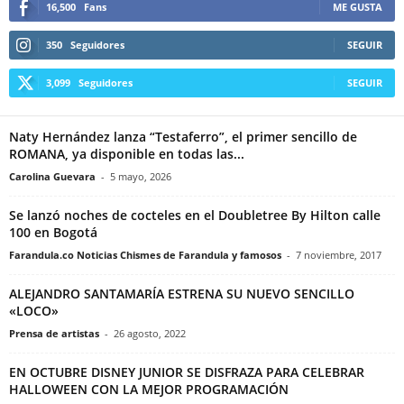
16,500
Fans
ME GUSTA
350
Seguidores
SEGUIR
3,099
Seguidores
SEGUIR
Naty Hernández lanza “Testaferro”, el primer sencillo de
ROMANA, ya disponible en todas las...
Carolina Guevara
-
5 mayo, 2026
Se lanzó noches de cocteles en el Doubletree By Hilton calle
100 en Bogotá
Farandula.co Noticias Chismes de Farandula y famosos
-
7 noviembre, 2017
ALEJANDRO SANTAMARÍA ESTRENA SU NUEVO SENCILLO
«LOCO»
Prensa de artistas
-
26 agosto, 2022
EN OCTUBRE DISNEY JUNIOR SE DISFRAZA PARA CELEBRAR
HALLOWEEN CON LA MEJOR PROGRAMACIÓN