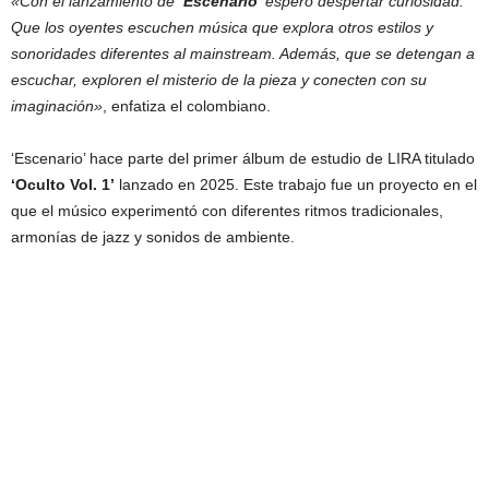
«Con el lanzamiento de
‘Escenario’
espero despertar curiosidad.
Que los oyentes escuchen música que explora otros estilos y
sonoridades diferentes al mainstream. Además, que se detengan a
escuchar, exploren el misterio de la pieza y conecten con su
imaginación»
, enfatiza el colombiano.
‘Escenario’ hace parte del primer álbum de estudio de LIRA titulado
‘Oculto Vol. 1’
lanzado en 2025. Este trabajo fue un proyecto en el
que el músico experimentó con diferentes ritmos tradicionales,
armonías de jazz y sonidos de ambiente.