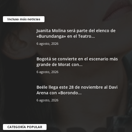
Incluso más noticias
Juanita Molina será parte del elenco de
«Burundanga» en el Teatro...
6 agosto, 2026
Bogotá se convierte en el escenario más
grande de Morat con...
6 agosto, 2026
Beéle llega este 28 de noviembre al Davi
Arena con «Borondo...
6 agosto, 2026
CATEGORÍA POPULAR