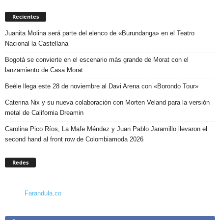
Recientes
Juanita Molina será parte del elenco de «Burundanga» en el Teatro
Nacional la Castellana
Bogotá se convierte en el escenario más grande de Morat con el
lanzamiento de Casa Morat
Beéle llega este 28 de noviembre al Davi Arena con «Borondo Tour»
Caterina Nix y su nueva colaboración con Morten Veland para la versión
metal de California Dreamin
Carolina Pico Ríos, La Mafe Méndez y Juan Pablo Jaramillo llevaron el
second hand al front row de Colombiamoda 2026
Redes
Farandula.co