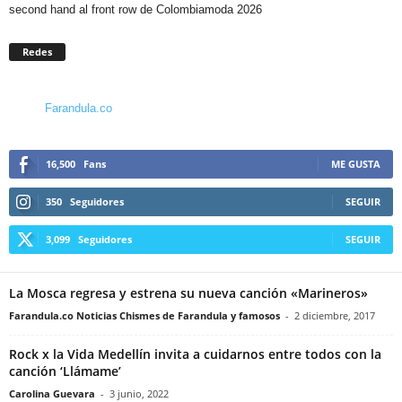
second hand al front row de Colombiamoda 2026
Redes
Farandula.co
16,500
Fans
ME GUSTA
350
Seguidores
SEGUIR
3,099
Seguidores
SEGUIR
La Mosca regresa y estrena su nueva canción «Marineros»
Farandula.co Noticias Chismes de Farandula y famosos
-
2 diciembre, 2017
Rock x la Vida Medellín invita a cuidarnos entre todos con la
canción ‘Llámame’
Carolina Guevara
-
3 junio, 2022