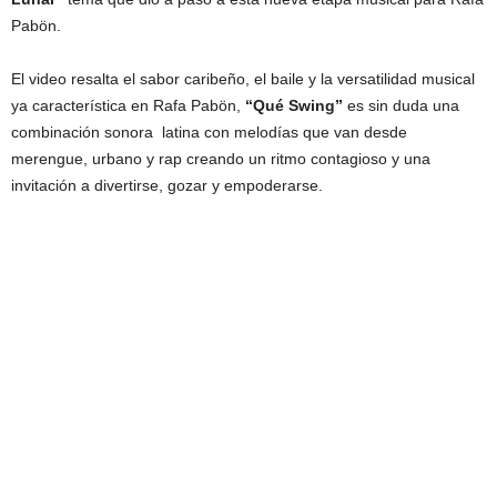
Pabön.
El video resalta el sabor caribeño, el baile y la versatilidad musical
ya característica en Rafa Pabön,
“Qué Swing”
es sin duda una
combinación sonora latina con melodías que van desde
merengue, urbano y rap creando un ritmo contagioso y una
invitación a divertirse, gozar y empoderarse.