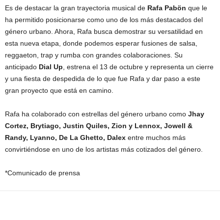
Es de destacar la gran trayectoria musical de
Rafa Pabön
que le
ha permitido posicionarse como uno de los más destacados del
género urbano. Ahora, Rafa busca demostrar su versatilidad en
esta nueva etapa, donde podemos esperar fusiones de salsa,
reggaeton, trap y rumba con grandes colaboraciones. Su
anticipado
Dial Up
, estrena el 13 de octubre y representa un cierre
y una fiesta de despedida de lo que fue Rafa y dar paso a este
gran proyecto que está en camino.
Rafa ha colaborado con estrellas del género urbano como
Jhay
Cortez, Brytiago, Justin Quiles, Zion y Lennox, Jowell &
Randy, Lyanno, De La Ghetto, Dalex
entre muchos más
convirtiéndose en uno de los artistas más cotizados del género.
*Comunicado de prensa