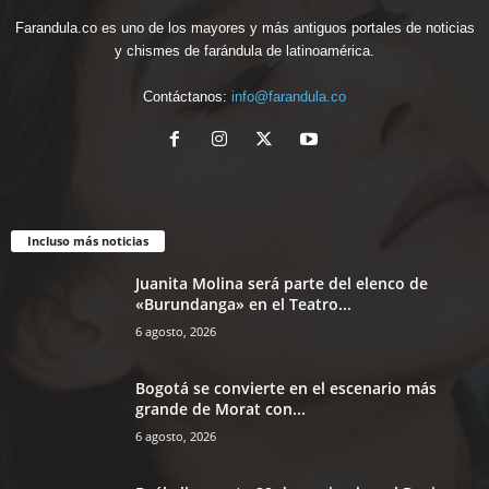
Farandula.co es uno de los mayores y más antiguos portales de noticias
y chismes de farándula de latinoamérica.
Contáctanos:
info@farandula.co
Incluso más noticias
Juanita Molina será parte del elenco de
«Burundanga» en el Teatro...
6 agosto, 2026
Bogotá se convierte en el escenario más
grande de Morat con...
6 agosto, 2026