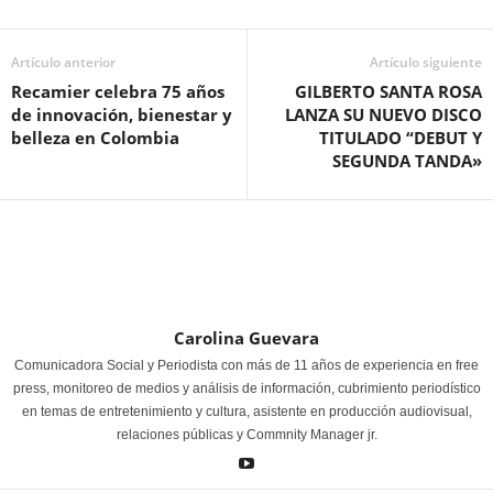
Artículo anterior
Artículo siguiente
Recamier celebra 75 años
GILBERTO SANTA ROSA
de innovación, bienestar y
LANZA SU NUEVO DISCO
belleza en Colombia
TITULADO “DEBUT Y
SEGUNDA TANDA»
Carolina Guevara
Comunicadora Social y Periodista con más de 11 años de experiencia en free
press, monitoreo de medios y análisis de información, cubrimiento periodístico
en temas de entretenimiento y cultura, asistente en producción audiovisual,
relaciones públicas y Commnity Manager jr.