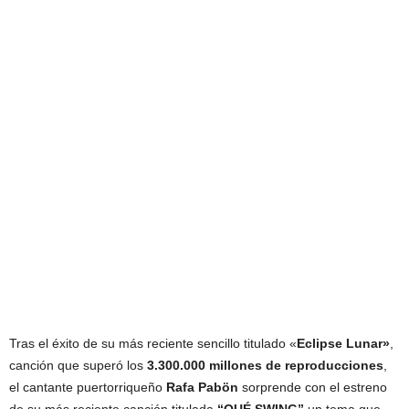
Tras el éxito de su más reciente sencillo titulado «
Eclipse Lunar»
,
canción que superó los
3.300.000 millones de reproducciones
,
el cantante puertorriqueño
Rafa Pabön
sorprende con el estreno