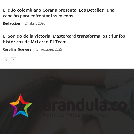
El dúo colombiano Corana presenta ‘Los Detalles’, una
canción para enfrentar los miedos
Redacción
-
24 abril, 2026
El Sonido de la Victoria: Mastercard transforma los triunfos
históricos de McLaren F1 Team...
Carolina Guevara
-
31 octubre, 2025