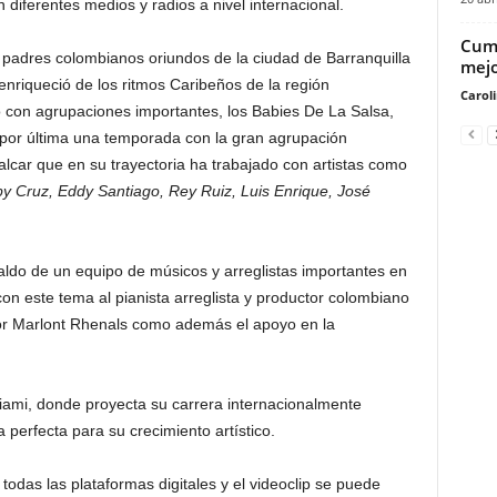
diferentes medios y radios a nivel internacional.
Cump
 padres colombianos oriundos de la ciudad de Barranquilla
mejo
enriqueció de los ritmos Caribeños de la región
Carol
o con agrupaciones importantes, los Babies De La Salsa,
por última una temporada con la gran agrupación
lcar que en su trayectoria ha trabajado con artistas como
y Cruz, Eddy Santiago, Rey Ruiz, Luis Enrique, José
aldo de un equipo de músicos y arreglistas importantes en
 con este tema al pianista arreglista y productor colombiano
or Marlont Rhenals como además el apoyo en la
Miami, donde proyecta su carrera internacionalmente
 perfecta para su crecimiento artístico.
todas las plataformas digitales y el videoclip se puede