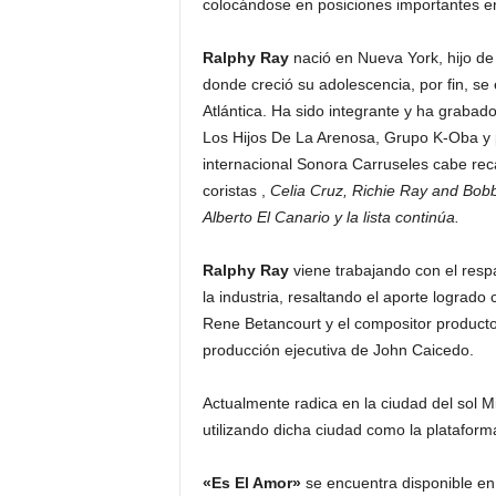
colocándose en posiciones importantes en 
Ralphy Ray
nació en Nueva York, hijo de
donde creció su adolescencia, por fin, se 
Atlántica. Ha sido integrante y ha grabad
Los Hijos De La Arenosa, Grupo K-Oba y 
internacional Sonora Carruseles cabe reca
coristas ,
Celia Cruz, Richie Ray and Bobb
Alberto El Canario y la lista continúa.
Ralphy Ray
viene trabajando con el resp
la industria, resaltando el aporte logrado
Rene Betancourt y el compositor product
producción ejecutiva de John Caicedo.
Actualmente radica en la ciudad del sol 
utilizando dicha ciudad como la plataforma
«Es El Amor»
se encuentra disponible en 