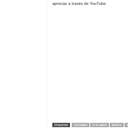
apreciar a través de YouTube:
ETIQUETAS
COLOMBIA
ES EL AMOR
MUSICA