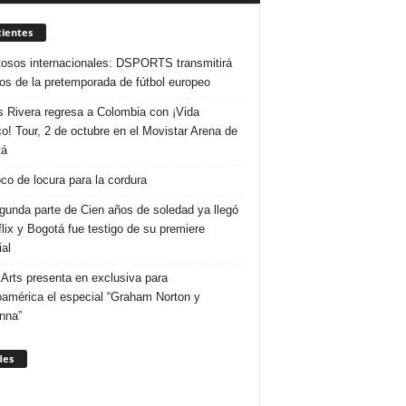
ientes
osos internacionales: DSPORTS transmitirá
dos de la pretemporada de fútbol europeo
s Rivera regresa a Colombia con ¡Vida
o! Tour, 2 de octubre en el Movistar Arena de
tá
co de locura para la cordura
gunda parte de Cien años de soledad ya llegó
flix y Bogotá fue testigo de su premiere
al
Arts presenta en exclusiva para
oamérica el especial “Graham Norton y
nna”
des