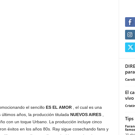
DIRE
para
Carol
El c
vivo
Cristi
mocionando el sencillo
ES EL AMOR
, el cual es una
 últimos años, la producción titulada
NUEVOS AIRES
,
Tips
ño con un toque Urbano. La producción incluye cinco
Faran
eron éxitos en los años 80s. Ray sigue cosechando fans y
famos
20 abr