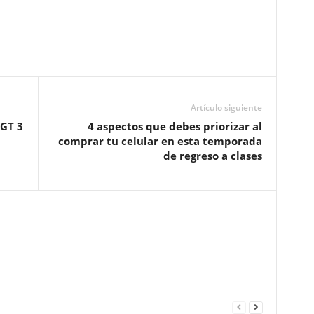
Artículo siguiente
GT 3
4 aspectos que debes priorizar al
comprar tu celular en esta temporada
de regreso a clases