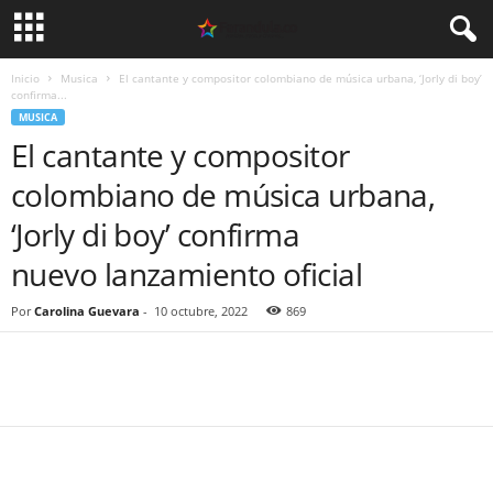
Inicio
Musica
El cantante y compositor colombiano de música urbana, ‘Jorly di boy’
confirma...
MUSICA
El cantante y compositor
colombiano de música urbana,
‘Jorly di boy’ confirma
nuevo lanzamiento oficial
Por
Carolina Guevara
-
10 octubre, 2022
869