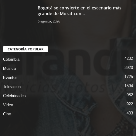
Bogotá se convierte en el escenario más
grande de Morat con...
6 agosto, 2026
CATEGORÍA POPULAR
4232
Colombia
3920
Musica
1725
Eventos
1594
Television
982
Celebridades
922
Video
433
Cine