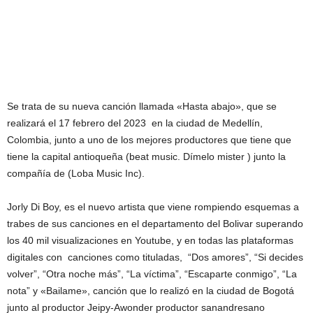
Se trata de su nueva canción llamada «Hasta abajo», que se
realizará el 17 febrero del 2023 en la ciudad de Medellín,
Colombia, junto a uno de los mejores productores que tiene que
tiene la capital antioqueña (beat music. Dímelo mister ) junto la
compañía de (Loba Music Inc).
Jorly Di Boy, es el nuevo artista que viene rompiendo esquemas a
trabes de sus canciones en el departamento del Bolivar superando
los 40 mil visualizaciones en Youtube, y en todas las plataformas
digitales con canciones como tituladas, “Dos amores”, “Si decides
volver”, “Otra noche más”, “La víctima”, “Escaparte conmigo”, “La
nota” y «Bailame», canción que lo realizó en la ciudad de Bogotá
junto al productor Jeipy-Awonder productor sanandresano