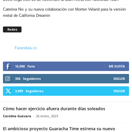
Caterina Nix y su nueva colaboración con Morten Veland para la versión
metal de California Dreamin
Redes
Farandula.co
16,500
Fans
ME GUSTA
350
Seguidores
SEGUIR
3,099
Seguidores
SEGUIR
Cómo hacer ejercicio afuera durante días soleados
Carolina Guevara
-
26 enero, 2023
El ambicioso proyecto Guaracha Time estrena su nuevo