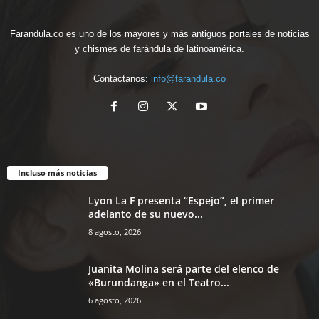
Farandula.co es uno de los mayores y más antiguos portales de noticias
y chismes de farándula de latinoamérica.
Contáctanos:
info@farandula.co
Incluso más noticias
Lyon La F presenta “Espejo”, el primer
adelanto de su nuevo...
8 agosto, 2026
Juanita Molina será parte del elenco de
«Burundanga» en el Teatro...
6 agosto, 2026