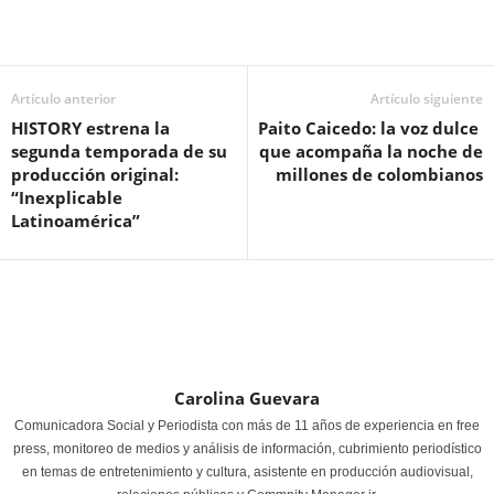
Artículo anterior
Artículo siguiente
HISTORY estrena la
Paito Caicedo: la voz dulce
segunda temporada de su
que acompaña la noche de
producción original:
millones de colombianos
“Inexplicable
Latinoamérica”
Carolina Guevara
Comunicadora Social y Periodista con más de 11 años de experiencia en free
press, monitoreo de medios y análisis de información, cubrimiento periodístico
en temas de entretenimiento y cultura, asistente en producción audiovisual,