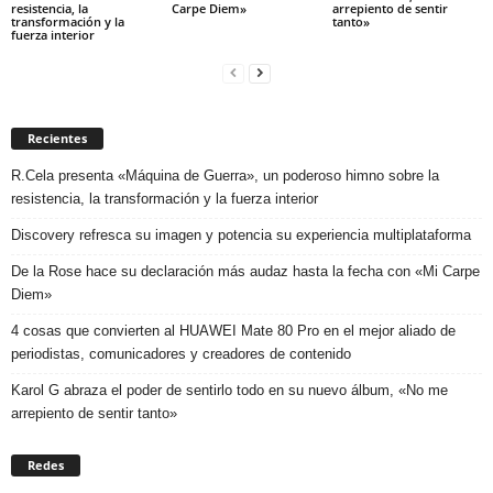
resistencia, la
Carpe Diem»
arrepiento de sentir
transformación y la
tanto»
fuerza interior
Recientes
R.Cela presenta «Máquina de Guerra», un poderoso himno sobre la
resistencia, la transformación y la fuerza interior
Discovery refresca su imagen y potencia su experiencia multiplataforma
De la Rose hace su declaración más audaz hasta la fecha con «Mi Carpe
Diem»
4 cosas que convierten al HUAWEI Mate 80 Pro en el mejor aliado de
periodistas, comunicadores y creadores de contenido
Karol G abraza el poder de sentirlo todo en su nuevo álbum, «No me
arrepiento de sentir tanto»
Redes