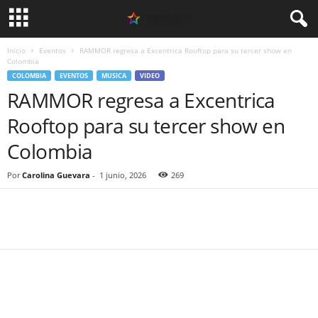
Inicio
Eventos
RAMMOR regresa a Excentrica Rooftop para su tercer show en
Colombia
COLOMBIA
EVENTOS
MUSICA
VIDEO
RAMMOR regresa a Excentrica
Rooftop para su tercer show en
Colombia
Por
Carolina Guevara
-
1 junio, 2026
269