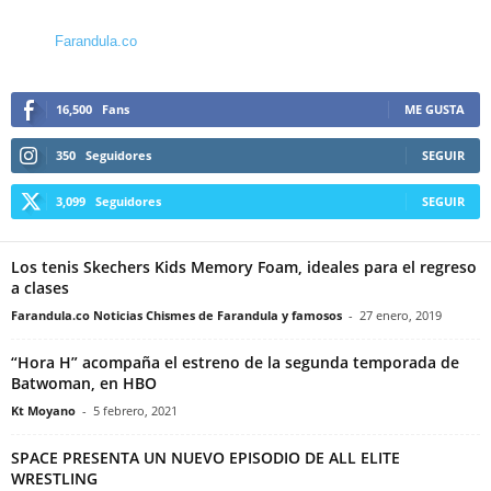
Farandula.co
16,500
Fans
ME GUSTA
350
Seguidores
SEGUIR
3,099
Seguidores
SEGUIR
Los tenis Skechers Kids Memory Foam, ideales para el regreso
a clases
Farandula.co Noticias Chismes de Farandula y famosos
-
27 enero, 2019
“Hora H” acompaña el estreno de la segunda temporada de
Batwoman, en HBO
Kt Moyano
-
5 febrero, 2021
SPACE PRESENTA UN NUEVO EPISODIO DE ALL ELITE
WRESTLING