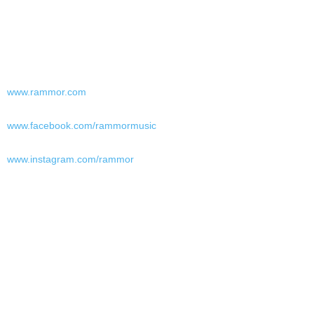
www.rammor.com
www.facebook.com/rammormusic
www.instagram.com/rammor