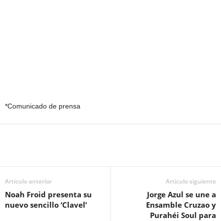
*Comunicado de prensa
Artículo anterior
Artículo siguiente
Noah Froid presenta su
Jorge Azul se une a
nuevo sencillo ‘Clavel’
Ensamble Cruzao y
Purahéi Soul para