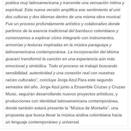
poética muy latinoamericana y transmite una sensación íntima y
espiritual. Esta nueva versión amplifica ese sentimiento al unir
dos culturas y dos idiomas dentro de una misma obra musical.
Fue un proceso profundamente artístico y colaborativo donde
partimos de la esencia tradicional del bambuco colombiano y
comenzamos a explorar cómo integrarlo con instrumentos,
armonías y texturas inspiradas en la música paraguaya y
latinoamericana contemporánea. La incorporación del idioma
guaraní transformó la canción en una experiencia aún más
emocional y simbólica. Todo el proceso se trabajó buscando
sensibilidad, autenticidad y una conexión real con nuestras
raíces culturales”,
concluye Jorge Azul.Para este segundo
semestre del año, Jorge Azul junto a Ensamble Cruzao y Cruzao
Music, seguirán desarrollando nuevos proyectos artísticos, y
producciones con identidad latinoamericana contemporánea,
donde también estará presente la “Música de Montaña”, una
propuesta que busca llevar la música andina colombiana hacia
un lenguaje contemporáneo y universal.