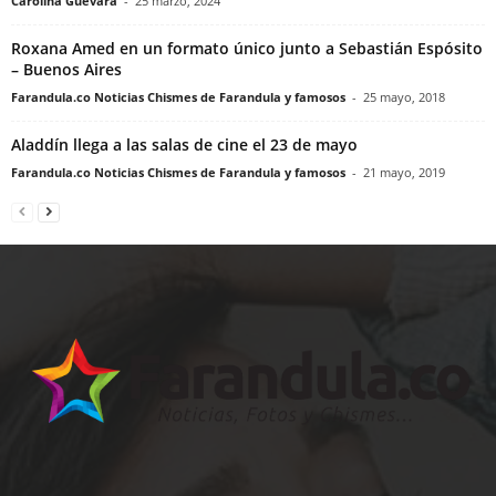
Carolina Guevara
-
25 marzo, 2024
Roxana Amed en un formato único junto a Sebastián Espósito
– Buenos Aires
Farandula.co Noticias Chismes de Farandula y famosos
-
25 mayo, 2018
Aladdín llega a las salas de cine el 23 de mayo
Farandula.co Noticias Chismes de Farandula y famosos
-
21 mayo, 2019