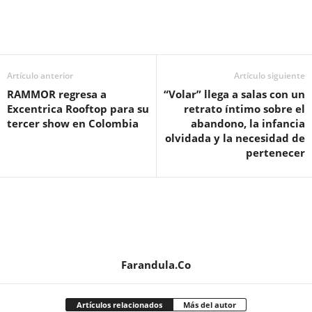
Artículo anterior
Artículo siguiente
RAMMOR regresa a
“Volar” llega a salas con un
Excentrica Rooftop para su
retrato íntimo sobre el
tercer show en Colombia
abandono, la infancia
olvidada y la necesidad de
pertenecer
Farandula.Co
Artículos relacionados
Más del autor