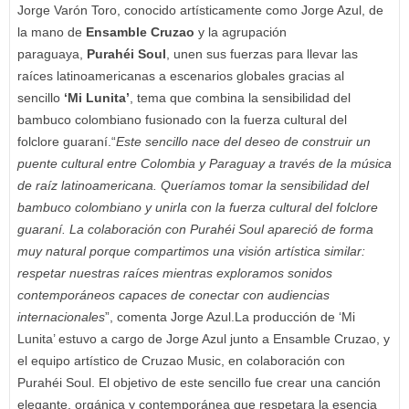
Jorge Varón Toro, conocido artísticamente como Jorge Azul, de
la mano de
Ensamble Cruzao
y la agrupación
paraguaya,
Purahéi Soul
, unen sus fuerzas para llevar las
raíces latinoamericanas a escenarios globales gracias al
sencillo
‘Mi Lunita’
, tema que combina la sensibilidad del
bambuco colombiano fusionado con la fuerza cultural del
folclore guaraní.“
Este sencillo nace del deseo de construir un
puente cultural entre Colombia y Paraguay a través de la música
de raíz latinoamericana. Queríamos tomar la sensibilidad del
bambuco colombiano y unirla con la fuerza cultural del folclore
guaraní. La colaboración con Purahéi Soul apareció de forma
muy natural porque compartimos una visión artística similar:
respetar nuestras raíces mientras exploramos sonidos
contemporáneos capaces de conectar con audiencias
internacionales
”, comenta Jorge Azul.La producción de ‘Mi
Lunita’ estuvo a cargo de Jorge Azul junto a Ensamble Cruzao, y
el equipo artístico de Cruzao Music, en colaboración con
Purahéi Soul. El objetivo de este sencillo fue crear una canción
elegante, orgánica y contemporánea que respetara la esencia