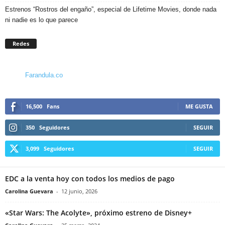
Estrenos “Rostros del engaño”, especial de Lifetime Movies, donde nada
ni nadie es lo que parece
Redes
Farandula.co
16,500
Fans
ME GUSTA
350
Seguidores
SEGUIR
3,099
Seguidores
SEGUIR
EDC a la venta hoy con todos los medios de pago
Carolina Guevara
-
12 junio, 2026
«Star Wars: The Acolyte», próximo estreno de Disney+