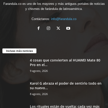
Farandula.co es uno de los mayores y más antiguos portales de noticias
y chismes de farándula de latinoamérica.
Contáctanos:
info@farandula.co
Incluso más noticias
4 cosas que convierten al HUAWEI Mate 80
Pro en el...
9 agosto, 2026
Karol G abraza el poder de sentirlo todo en
su nuevo...
8 agosto, 2026
Los rituales están de vuelta: cada vez más