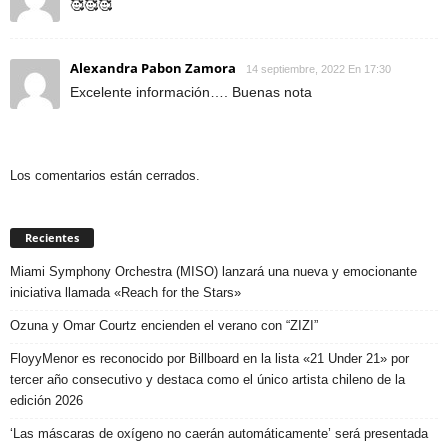
🥰🥰🥰
Alexandra Pabon Zamora
14 septiembre, 2022 En 17:30
Excelente información…. Buenas nota
Los comentarios están cerrados.
Recientes
Miami Symphony Orchestra (MISO) lanzará una nueva y emocionante
iniciativa llamada «Reach for the Stars»
Ozuna y Omar Courtz encienden el verano con “ZIZI”
FloyyMenor es reconocido por Billboard en la lista «21 Under 21» por
tercer año consecutivo y destaca como el único artista chileno de la
edición 2026
‘Las máscaras de oxígeno no caerán automáticamente’ será presentada