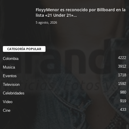
FloyyMenor es reconocido por Billboard en la
lista «21 Under 21»...
5 agosto, 2026
CATEGORÍA POPULAR
4222
Colombia
3912
Musica
1718
Eventos
1592
Television
980
Celebridades
919
Video
433
Cine