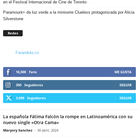
en el Festival Internacional de Cine de Toronto
Paramount+ da luz verde a la miniserie Clueless protagonizada por Alicia
Silverstone
Redes
Farandula.co
16,500
Fans
ME GUSTA
350
Seguidores
SEGUIR
3,099
Seguidores
SEGUIR
La española Fátima Falcón la rompe en Latinoamérica con su
nuevo single «Otra Cama»
Maryory Sanchez
-
30 abril, 2024