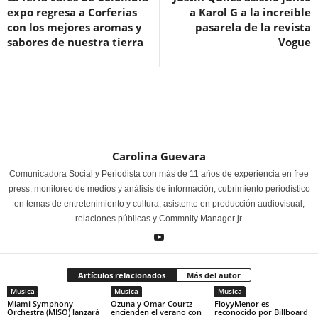
expo regresa a Corferias
a Karol G a la increíble
con los mejores aromas y
pasarela de la revista
sabores de nuestra tierra
Vogue
Carolina Guevara
Comunicadora Social y Periodista con más de 11 años de experiencia en free
press, monitoreo de medios y análisis de información, cubrimiento periodístico
en temas de entretenimiento y cultura, asistente en producción audiovisual,
relaciones públicas y Commnity Manager jr.
Artículos relacionados
Más del autor
Musica
Musica
Musica
Miami Symphony
Ozuna y Omar Courtz
FloyyMenor es
Orchestra (MISO) lanzará
encienden el verano con
reconocido por Billboard