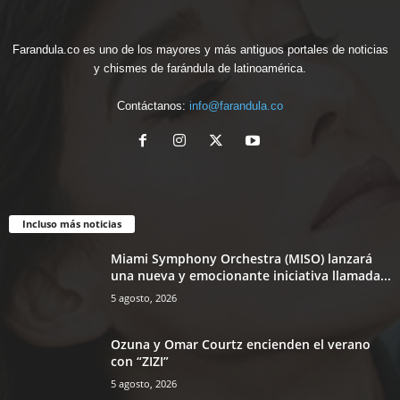
Farandula.co es uno de los mayores y más antiguos portales de noticias
y chismes de farándula de latinoamérica.
Contáctanos:
info@farandula.co
Incluso más noticias
Miami Symphony Orchestra (MISO) lanzará
una nueva y emocionante iniciativa llamada...
5 agosto, 2026
Ozuna y Omar Courtz encienden el verano
con “ZIZI”
5 agosto, 2026