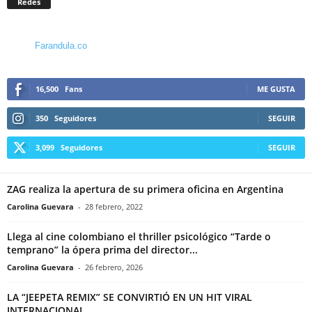
Redes
Farandula.co
16,500
Fans
ME GUSTA
350
Seguidores
SEGUIR
3,099
Seguidores
SEGUIR
ZAG realiza la apertura de su primera oficina en Argentina
Carolina Guevara
-
28 febrero, 2022
Llega al cine colombiano el thriller psicológico “Tarde o
temprano” la ópera prima del director...
Carolina Guevara
-
26 febrero, 2026
LA “JEEPETA REMIX” SE CONVIRTIÓ EN UN HIT VIRAL
INTERNACIONAL