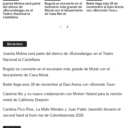
Juanita Molina será parte
Bogotá se convierte en el
Beéle llega este 28 de
del elenco de
escenario más grande de
noviembre al Davi Arena
«Burundanga» en el
Morat con el lanzamiento
con «Borondo Tour»
Teatro Nacional la
de Casa Morat
Castellana
Recientes
Juanita Molina será parte del elenco de «Burundanga» en el Teatro
Nacional la Castellana
Bogotá se convierte en el escenario más grande de Morat con el
lanzamiento de Casa Morat
Beéle llega este 28 de noviembre al Davi Arena con «Borondo Tour»
Caterina Nix y su nueva colaboración con Morten Veland para la versión
metal de California Dreamin
Carolina Pico Ríos, La Mafe Méndez y Juan Pablo Jaramillo llevaron el
second hand al front row de Colombiamoda 2026