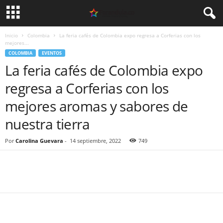
Inicio
Colombia
La feria cafés de Colombia expo regresa a Corferias con los
mejores...
COLOMBIA
EVENTOS
La feria cafés de Colombia expo
regresa a Corferias con los
mejores aromas y sabores de
nuestra tierra
Por
Carolina Guevara
-
14 septiembre, 2022
749