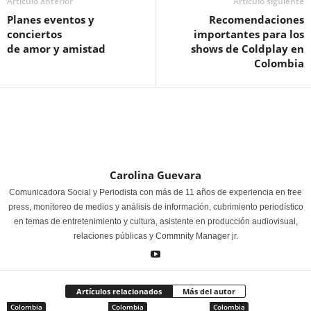
Artículo anterior
Artículo siguiente
Planes eventos y
Recomendaciones
conciertos
importantes para los
de amor y amistad
shows de Coldplay en
Colombia
Carolina Guevara
Comunicadora Social y Periodista con más de 11 años de experiencia en free
press, monitoreo de medios y análisis de información, cubrimiento periodístico
en temas de entretenimiento y cultura, asistente en producción audiovisual,
relaciones públicas y Commnity Manager jr.
Artículos relacionados
Más del autor
Colombia
Colombia
Colombia