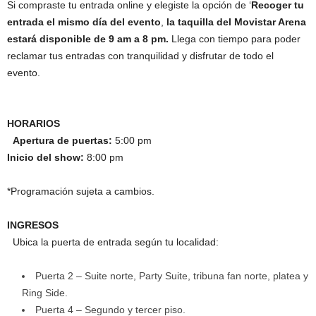
Si compraste tu entrada online y elegiste la opción de ‘
Recoger tu
entrada el mismo día del evento
,
la taquilla del Movistar Arena
estará disponible de 9 am a 8 pm.
Llega con tiempo para poder
reclamar tus entradas con tranquilidad y disfrutar de todo el
evento.
HORARIOS
Apertura de puertas:
5:00 pm
Inicio del show:
8:00 pm
*Programación sujeta a cambios.
INGRESOS
Ubica la puerta de entrada según tu localidad:
Puerta 2 – Suite norte, Party Suite, tribuna fan norte, platea y
Ring Side.
Puerta 4 – Segundo y tercer piso.