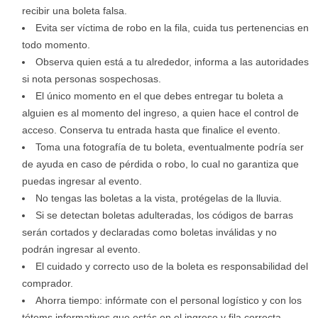
recibir una boleta falsa.
Evita ser víctima de robo en la fila, cuida tus pertenencias en
todo momento.
Observa quien está a tu alrededor, informa a las autoridades
si nota personas sospechosas.
El único momento en el que debes entregar tu boleta a
alguien es al momento del ingreso, a quien hace el control de
acceso. Conserva tu entrada hasta que finalice el evento.
Toma una fotografía de tu boleta, eventualmente podría ser
de ayuda en caso de pérdida o robo, lo cual no garantiza que
puedas ingresar al evento.
No tengas las boletas a la vista, protégelas de la lluvia.
Si se detectan boletas adulteradas, los códigos de barras
serán cortados y declaradas como boletas inválidas y no
podrán ingresar al evento.
El cuidado y correcto uso de la boleta es responsabilidad del
comprador.
Ahorra tiempo: infórmate con el personal logístico y con los
tótems informativos que estás en el ingreso y fila correcta.