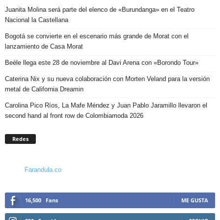
Juanita Molina será parte del elenco de «Burundanga» en el Teatro
Nacional la Castellana
Bogotá se convierte en el escenario más grande de Morat con el
lanzamiento de Casa Morat
Beéle llega este 28 de noviembre al Davi Arena con «Borondo Tour»
Caterina Nix y su nueva colaboración con Morten Veland para la versión
metal de California Dreamin
Carolina Pico Ríos, La Mafe Méndez y Juan Pablo Jaramillo llevaron el
second hand al front row de Colombiamoda 2026
Redes
Farandula.co
16,500
Fans
ME GUSTA