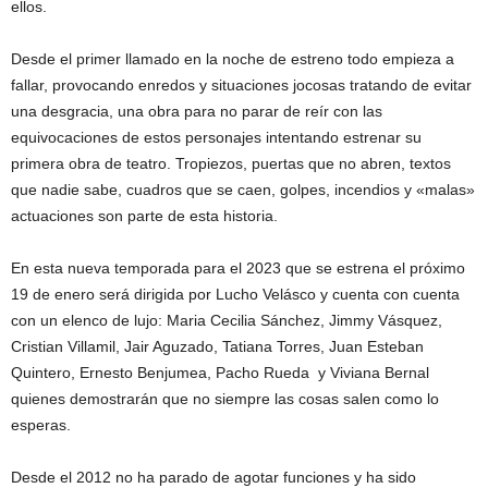
ellos.
Desde el primer llamado en la noche de estreno todo empieza a
fallar, provocando enredos y situaciones jocosas tratando de evitar
una desgracia, una obra para no parar de reír con las
equivocaciones de estos personajes intentando estrenar su
primera obra de teatro. Tropiezos, puertas que no abren, textos
que nadie sabe, cuadros que se caen, golpes, incendios y «malas»
actuaciones son parte de esta historia.
En esta nueva temporada para el 2023 que se estrena el próximo
19 de enero será dirigida por Lucho Velásco y cuenta con cuenta
con un elenco de lujo: Maria Cecilia Sánchez, Jimmy Vásquez,
Cristian Villamil, Jair Aguzado, Tatiana Torres, Juan Esteban
Quintero, Ernesto Benjumea, Pacho Rueda y Viviana Bernal
quienes demostrarán que no siempre las cosas salen como lo
esperas.
Desde el 2012 no ha parado de agotar funciones y ha sido