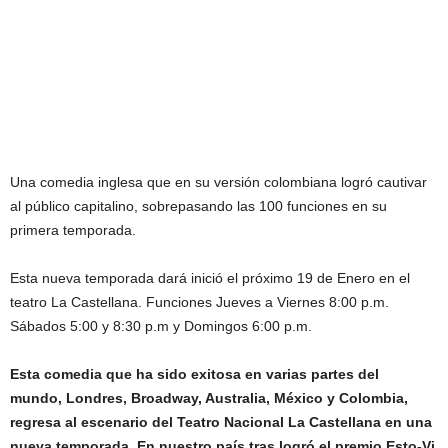
Una comedia inglesa que en su versión colombiana logró cautivar
al público capitalino, sobrepasando las 100 funciones en su
primera temporada.
Esta nueva temporada dará inició el próximo 19 de Enero en el
teatro La Castellana. Funciones Jueves a Viernes 8:00 p.m.
Sábados 5:00 y 8:30 p.m y Domingos 6:00 p.m.
Esta comedia que ha sido exitosa en varias partes del
mundo,
Londres, Broadway, Australia, México y Colombia
,
regresa al escenario del Teatro Nacional La Castellana en una
nueva temporada. En nuestro país tras logró el premio Esto-Vi