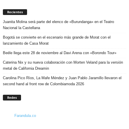
Recientes
Juanita Molina será parte del elenco de «Burundanga» en el Teatro
Nacional la Castellana
Bogotá se convierte en el escenario más grande de Morat con el
lanzamiento de Casa Morat
Beéle llega este 28 de noviembre al Davi Arena con «Borondo Tour»
Caterina Nix y su nueva colaboración con Morten Veland para la versión
metal de California Dreamin
Carolina Pico Ríos, La Mafe Méndez y Juan Pablo Jaramillo llevaron el
second hand al front row de Colombiamoda 2026
Redes
Farandula.co