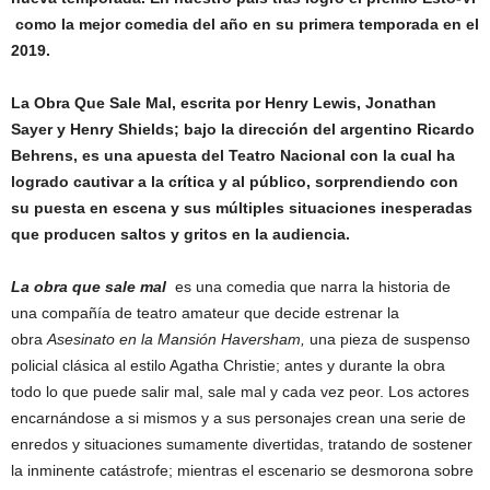
como la mejor comedia del año en su primera temporada en el
2019.
La Obra Que Sale Mal,
escrita por Henry Lewis, Jonathan
Sayer y Henry Shields; bajo la dirección del argentino Ricardo
Behrens, es una apuesta del Teatro Nacional con la cual ha
logrado cautivar a la crítica y al público, sorprendiendo con
su
puesta en escena y sus múltiples situaciones inesperadas
que producen saltos y gritos en la audiencia.
La obra que sale mal
es una comedia que narra la historia de
una compañía de teatro amateur que decide estrenar la
obra
Asesinato en la Mansión Haversham,
una pieza de suspenso
policial clásica al estilo Agatha Christie; antes y durante la obra
todo lo que puede salir mal, sale mal y cada vez peor. Los actores
encarnándose a si mismos y a sus personajes crean una serie de
enredos y situaciones sumamente divertidas, tratando de sostener
la inminente catástrofe; mientras el escenario se desmorona sobre