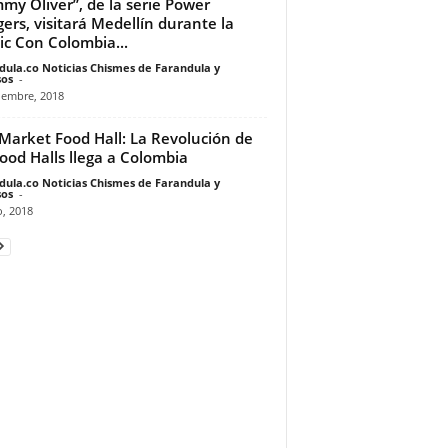
my Oliver”, de la serie Power
ers, visitará Medellín durante la
c Con Colombia...
dula.co Noticias Chismes de Farandula y
os
-
iembre, 2018
Market Food Hall: La Revolución de
Food Halls llega a Colombia
dula.co Noticias Chismes de Farandula y
os
-
o, 2018