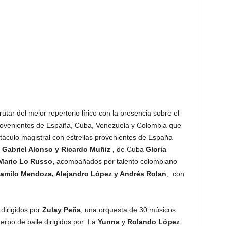
tar del mejor repertorio lírico con la presencia sobre el
 provenientes de España, Cuba, Venezuela y Colombia que
táculo magistral con estrellas provenientes de España
, Gabriel Alonso y Ricardo Muñiz ,
de Cuba
Gloria
ario Lo Russo,
acompañados por talento colombiano
Camilo Mendoza, Alejandro López y Andrés Rolan
, con
dirigidos por
Zulay Peña
, una orquesta de 30 músicos
uerpo de baile dirigidos por La
Yunna
y
Rolando López
.