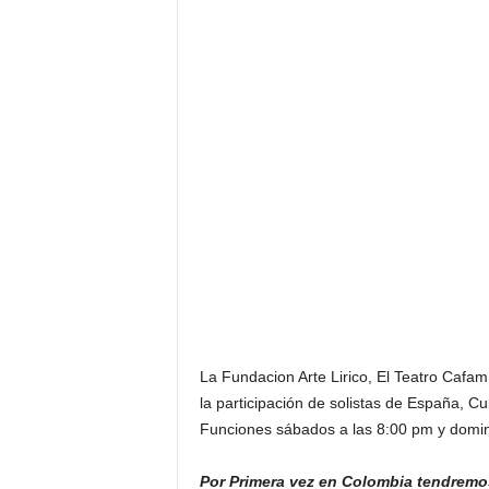
La Fundacion Arte Lirico, El Teatro Cafa
la participación de solistas de España, C
Funciones sábados a las 8:00 pm y domi
Por Primera vez en Colombia tendremos 