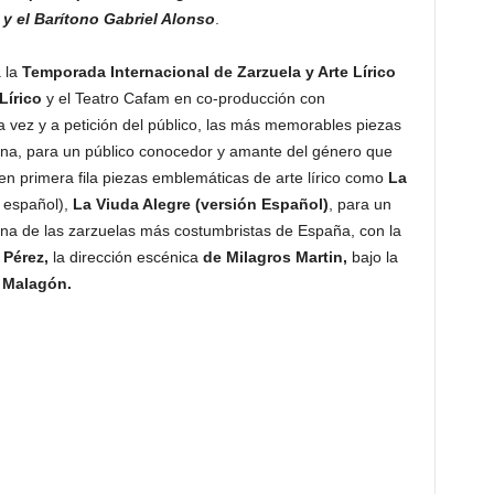
y el Barítono Gabriel Alonso
.
á la
Temporada Internacional de Zarzuela y Arte Lírico
Lírico
y el Teatro Cafam en co-producción con
ta vez y a petición del público, las más memorables piezas
ena, para un público conocedor y amante del género que
en primera fila piezas emblemáticas de arte lírico como
La
 español),
La Viuda Alegre (versión Español)
, para un
na de las zarzuelas más costumbristas de España, con la
Pérez,
la dirección escénica
de Milagros Martin,
bajo la
 Malagón.