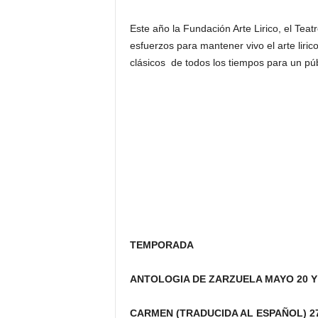
Este año la Fundación Arte Lirico, el Tea
esfuerzos para mantener vivo el arte liric
clásicos de todos los tiempos para un pú
TEMPORADA
ANTOLOGIA DE ZARZUELA
MAYO 20 Y
CARMEN (TRADUCIDA AL ESPAÑOL
) 