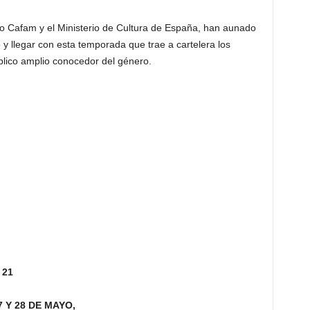
tro Cafam y el Ministerio de Cultura de España, han aunado
o y llegar con esta temporada que trae a cartelera los
blico amplio conocedor del género.
 21
27 Y 28 DE MAYO,