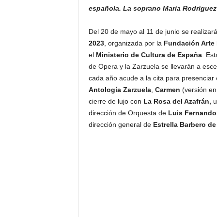
española. La soprano María Rodríguez 
Del 20 de mayo al 11 de junio se realizar
2023
, organizada por la
Fundación Arte 
el
Ministerio de Cultura de España
. Es
de Opera y la Zarzuela se llevarán a esc
cada año acude a la cita para presenciar 
Antología Zarzuela
,
Carmen
(versión en
cierre de lujo con
La Rosa del Azafrán,
u
dirección de Orquesta de
Luis Fernando 
dirección general de
Estrella Barbero de