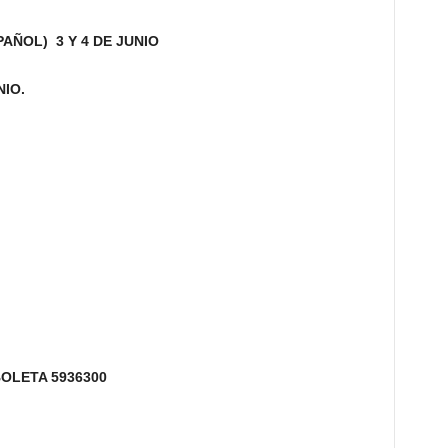
SPAÑOL
) 3 Y 4 DE JUNIO
NIO.
OLETA 5936300