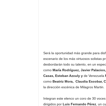
Será la oportunidad más grande para disfru
escenario de los más virtuosos solistas
desbordarán todo su talento, en un espec
como
María Rodríguez, Javier Palacios
Casas, Esteban Azculy y
de Venezuela
M
como
Beatriz Mora, Claudia Escobar, 
la dirección escénica de Milagros Martin.
Integran este elenco un coro de 30 voces 
dirigidos por
Luis Fernando Pérez
, un c