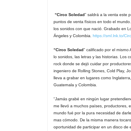
“Circo Soledad
” saldrá a la venta este 
puntos de venta físicos en todo el mundo.
los sonidos con que nació. Grabado en L
Ángeles y Colombia.
https://sml.lnk.to/Ci
“Circo Soledad
” calificado por el mismo
lo sonidos, las letras y las historias. Los
rock donde se dejó cuidar por productore
ingeniero de Rolling Stones, Cold Play, 
lleva a grabar en lugares como Inglaterr
Guatemala y Colombia.
“Jamás grabé en ningún lugar pretendiend
me llevó a muchos países, productores, e
mundo fué por la pura necesidad de darle 
mas cómodo. De la misma manera tocaron
oportunidad de participar en un disco de e