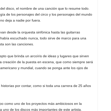
del disco, el nombre de una canción que lo resume todo.
ía de los personajes del circo y los personajes del mundo
e no deja a nadie por fuera.
 van desde la orquesta sinfónica hasta las guitarras
e había escuchado nunca, todo sirve de marco para una
ta son las canciones.
epto que brinda un arcoíris de ideas y lugares que sirven
 la creación de la puesta en escena, que como siempre será
noamericano y mundial, cuando se ponga ante los ojos de
historias por contar, como si toda una carrera de 25 años
po como uno de los proyectos más ambiciosos en la
da uno de los discos más importantes de este artista.