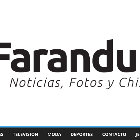
ES
TELEVISION
MODA
DEPORTES
CONTACTO
J