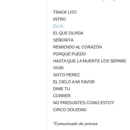
TRACK LIST:
INTRO
ELLA
EL QUE OLVIDA
SEÑORITA
REMIENDO AL CORAZÓN
PORQUE PUEDO
HASTA QUE LA MUERTE LOS SEPARE
VIVIR
SIXTO PEREZ
EL CIELO A MI FAVOR
DIME TU
CORRER
NO PREGUNTES COMO ESTOY
CIRCO SOLEDAD
*Comunicado de prensa