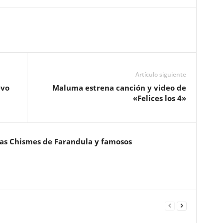
Artículo siguiente
evo
Maluma estrena canción y video de
«Felices los 4»
ias Chismes de Farandula y famosos