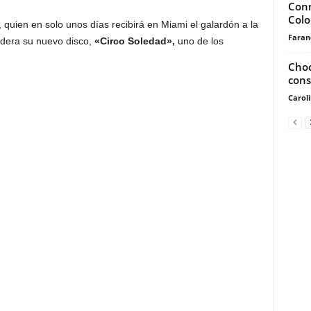
Conm
Col
 quien en solo unos días recibirá en Miami el galardón a la
Faran
sidera su nuevo disco,
«Circo Soledad»,
uno de los
Choc
cons
Carol