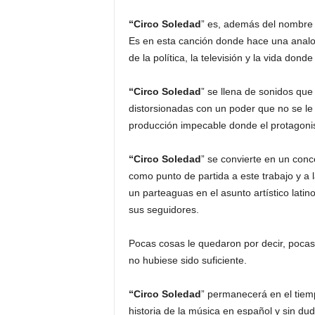
“Circo Soledad
” es, además del nombre 
Es en esta canción donde hace una analog
de la política, la televisión y la vida dond
“Circo Soledad
” se llena de sonidos que
distorsionadas con un poder que no se l
producción impecable donde el protagonis
“Circo Soledad
” se convierte en un conc
como punto de partida a este trabajo y a
un parteaguas en el asunto artístico lati
sus seguidores.
Pocas cosas le quedaron por decir, pocas 
no hubiese sido suficiente.
“Circo Soledad
” permanecerá en el tiem
historia de la música en español y sin du