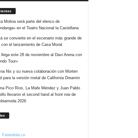
ientes
ta Molina será parte del elenco de
ndanga» en el Teatro Nacional la Castellana
á se convierte en el escenario más grande de
 con el lanzamiento de Casa Morat
 llega este 28 de noviembre al Davi Arena con
ndo Tour»
ina Nix y su nueva colaboración con Morten
d para la versión metal de California Dreamin
ina Pico Ríos, La Mafe Méndez y Juan Pablo
illo llevaron el second hand al front row de
mbiamoda 2026
des
Farandula.co