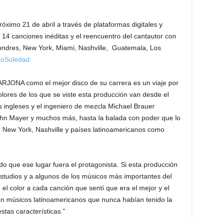
próximo 21 de abril a través de plataformas digitales y
 14 canciones inéditas y el reencuentro del cantautor con
ondres, New York, Miami, Nashville, Guatemala, Los
rcoSoledad
 ARJONA como el mejor disco de su carrera es un viaje por
 colores de los que se viste esta producción van desde el
s ingleses y el ingeniero de mezcla Michael Brauer
John Mayer y muchos más, hasta la balada con poder que lo
a, New York, Nashville y países latinoamericanos como
o que ese lugar fuera el protagonista. Si esta producción
studios y a algunos de los músicos más importantes del
el color a cada canción que sentí que era el mejor y el
 músicos latinoamericanos que nunca habían tenido la
stas características.”