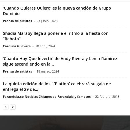
‘Cuando Quieras Quiero’ es la nueva canción de Grupo
Dominio
Prensa de artistas
-
23 junio, 2023
Shadia Maraby llega a ponerle el ritmo a la fiesta con
“Rebota”
Carolina Guevara
-
20 abril, 2024
‘Cuánto Hay Que Invertir’ de Andy Rivera y Lenin Ramírez
sigue ascendiendo en la...
Prensa de artistas
-
18 marzo, 2024
La quinta edición de los ´’Platino’ celebrará su gala de
entrega el 29 de...
Farandula.co Noticias Chismes de Farandula y famosos
-
22 febrero, 2018