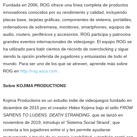
Fundada en 2006, ROG ofrece una línea completa de productos
innovadores conocidos por su rendimiento y calidad, incluyendo
placas base, tarjetas gráficas, componentes de sistema, portátiles,
ordenadores de sobremesa, monitores, smartphones, equipos de
audio, routers, periféricos y accesorios. ROG participa y patrocina
grandes eventos internacionales de videojuego. El equipo ROG se
ha utilizado para batir cientos de récords de overclocking y sigue
siendo la opción preferida de jugadores y entusiastas de todo el
mundo. Para ser uno de los que se atreven, aprende más sobre
ROG en
http://rog.asus.com
.
Sobre KOJIMA PRODUCTIONS
Kojima Productions es un estudio indie de videojuegos fundado en
diciembre de 2015 por el creador Hideo Kojima bajo el sello
FROM
SAPIENS TO LUDENS
.
DEATH STRANDING
, que se lanzó en
noviembre de 2019, introdujo el ‘Sistema Social Strand’, que
conecta a los jugadores entre sí y les permite ayudarse
mutuamente a través de su propia jugabilidad, y también contó con