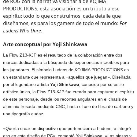
de ROG con la narrativa visionaria de KOJIMA
PRODUCTIONS, esta asociación es un tributo a ese
espíritu: todo lo que construimos, cada detalle que
diseñamos, es para los gamers de todo el mundo:
For
Ludens Who Dare
.
Arte conceptual por Yoji Shinkawa
La Flow Z13-KJP es el resultado de la colaboración entre dos
marcas dedicadas a la búsqueda de experiencias increíbles para
los jugadores. El símbolo Ludens de KOJIMA PRODUCTIONS es
un estandarte que representa a «aquellos que juegan». Diseñada
por el legendario artista
Yoji Shinkawa
, conocido por su estilo
artístico único, la Flow Z13-KJP fue creada para capturar el espíritu
de este personaje, desde los recortes angulares en el chasis de
aluminio fresado mediante CNC, hasta el uso de fibra de carbono y
una tipografía audaz.
«Quería crear un dispositivo que perteneciera a Ludens, e integré
eso en este diseño de PC», comentó Yoji Shinkawa. «Las piezas y