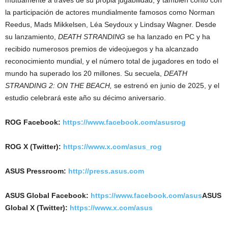
la participación de actores mundialmente famosos como Norman
Reedus, Mads Mikkelsen, Léa Seydoux y Lindsay Wagner. Desde
su lanzamiento,
DEATH STRANDING
se ha lanzado en PC y ha
recibido numerosos premios de videojuegos y ha alcanzado
reconocimiento mundial, y el número total de jugadores en todo el
mundo ha superado los 20 millones. Su secuela,
DEATH
STRANDING 2: ON THE BEACH,
se estrenó en junio de 2025, y el
estudio celebrará este año su décimo aniversario.
ROG Facebook:
https://www.facebook.com/asusrog
ROG X (Twitter):
https://www.x.com/asus_rog
ASUS Pressroom:
http://press.asus.com
ASUS Global Facebook:
https://www.facebook.com/asus
ASUS
Global X (Twitter):
https://www.x.com/asus