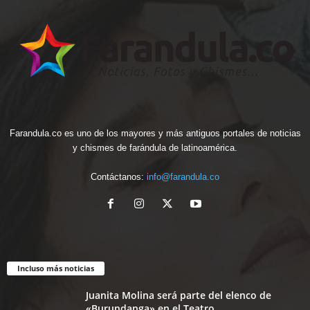
Farandula.co es uno de los mayores y más antiguos portales de noticias
y chismes de farándula de latinoamérica.
Contáctanos:
info@farandula.co
Incluso más noticias
Juanita Molina será parte del elenco de
«Burundanga» en el Teatro...