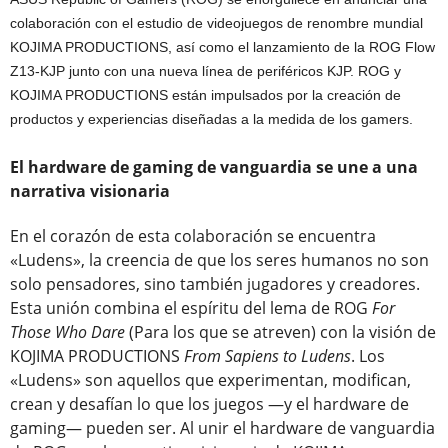
colaboración con el estudio de videojuegos de renombre mundial
KOJIMA PRODUCTIONS, así como el lanzamiento de la ROG Flow
Z13-KJP junto con una nueva línea de periféricos KJP. ROG y
KOJIMA PRODUCTIONS están impulsados por la creación de
productos y experiencias diseñadas a la medida de los gamers.
El hardware de gaming de vanguardia se une a una
narrativa visionaria
En el corazón de esta colaboración se encuentra
«Ludens», la creencia de que los seres humanos no son
solo pensadores, sino también jugadores y creadores.
Esta unión combina el espíritu del lema de ROG
For
Those Who Dare
(Para los que se atreven) con la visión de
KOJIMA PRODUCTIONS
From Sapiens to Ludens
. Los
«Ludens» son aquellos que experimentan, modifican,
crean y desafían lo que los juegos —y el hardware de
gaming— pueden ser. Al unir el hardware de vanguardia