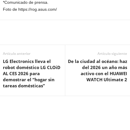
*Comunicado de prensa.
Foto de https://rog.asus.com/
Artículo anterior
Artículo siguiente
LG Electronics lleva el
De la ciudad al océano: haz
robot doméstico LG CLOiD
del 2026 un año más
AL CES 2026 para
activo con el HUAWEI
demostrar el “hogar sin
WATCH Ultimate 2
tareas domésticas”