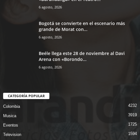
6 agosto, 2026
Bogotá se convierte en el escenario más
grande de Morat con...
6 agosto, 2026
Beéle llega este 28 de noviembre al Davi
Arena con «Borondo...
6 agosto, 2026
CATEGORÍA POPULAR
4232
Colombia
3919
Musica
1725
Eventos
1594
Television