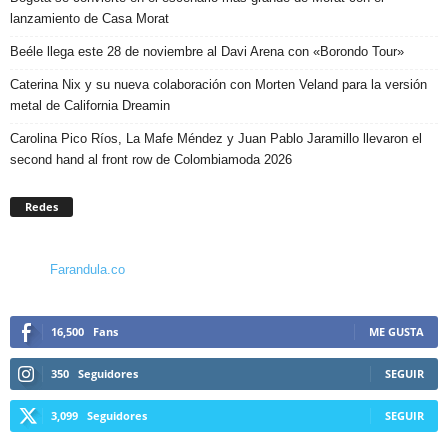
lanzamiento de Casa Morat
Beéle llega este 28 de noviembre al Davi Arena con «Borondo Tour»
Caterina Nix y su nueva colaboración con Morten Veland para la versión
metal de California Dreamin
Carolina Pico Ríos, La Mafe Méndez y Juan Pablo Jaramillo llevaron el
second hand al front row de Colombiamoda 2026
Redes
Farandula.co
16,500
Fans
ME GUSTA
350
Seguidores
SEGUIR
3,099
Seguidores
SEGUIR