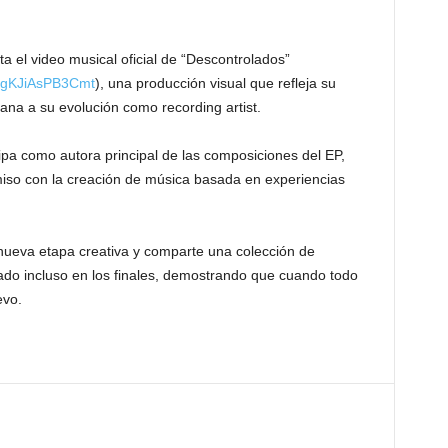
el video musical oficial de “Descontrolados”
QgKJiAsPB3Cmt
), una producción visual que refleja su
cana a su evolución como recording artist.
cipa como autora principal de las composiciones del EP,
so con la creación de música basada en experiencias
ueva etapa creativa y comparte una colección de
cado incluso en los finales, demostrando que cuando todo
evo.