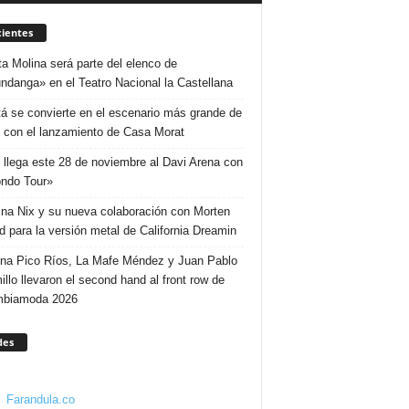
ientes
ta Molina será parte del elenco de
ndanga» en el Teatro Nacional la Castellana
á se convierte en el escenario más grande de
 con el lanzamiento de Casa Morat
 llega este 28 de noviembre al Davi Arena con
ndo Tour»
ina Nix y su nueva colaboración con Morten
d para la versión metal de California Dreamin
ina Pico Ríos, La Mafe Méndez y Juan Pablo
illo llevaron el second hand al front row de
mbiamoda 2026
des
Farandula.co