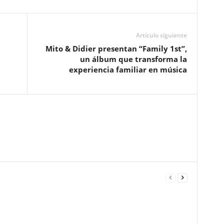
Artículo siguiente
Mito & Didier presentan “Family 1st”,
un álbum que transforma la
experiencia familiar en música