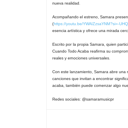
nueva realidad.
Acompañando el estreno, Samara presenta 
(
https://youtu.be/YWAIZzsaYNM?si=-UH
esencia artística y ofrece una mirada cer
Escrito por la propia Samara, quien parti
Cuando Todo Acaba reafirma su compromi
reales y emociones universales.
Con este lanzamiento, Samara abre una n
canciones que invitan a encontrar signifi
acaba, también puede comenzar algo nu
Redes sociales: @samaramusicpr