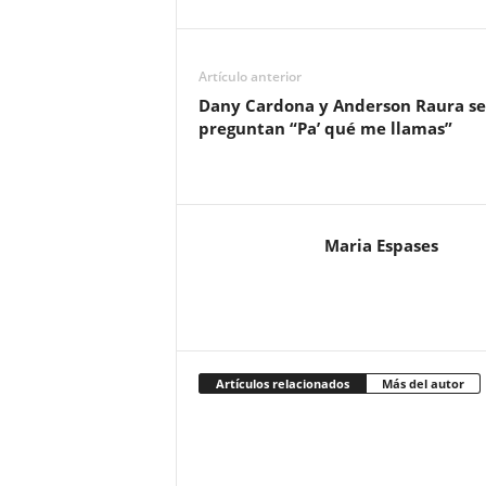
Artículo anterior
Dany Cardona y Anderson Raura se
preguntan “Pa’ qué me llamas”
Maria Espases
Artículos relacionados
Más del autor