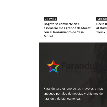
Colombia
Colombi
Bogotá se convierte en el
Beéle l
escenario más grande de Morat
al Dav
con el lanzamiento de Casa
Tour»
Morat
Farandula.co es uno de los mayores y más
antiguos portales de noticias y chismes de
farándula de latinoamérica.