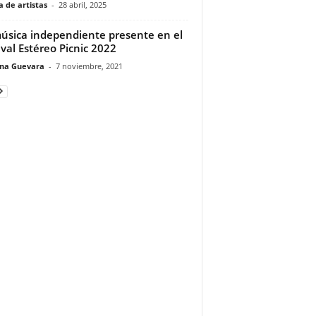
 de artistas
-
28 abril, 2025
úsica independiente presente en el
ival Estéreo Picnic 2022
ina Guevara
-
7 noviembre, 2021