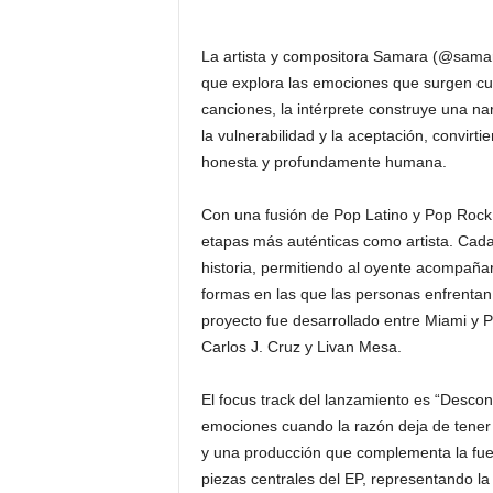
La artista y compositora Samara (@sama
que explora las emociones que surgen cuan
canciones, la intérprete construye una narr
la vulnerabilidad y la aceptación, convir
honesta y profundamente humana.
Con una fusión de Pop Latino y Pop Roc
etapas más auténticas como artista. Cad
historia, permitiendo al oyente acompañarl
formas en las que las personas enfrentan 
proyecto fue desarrollado entre Miami y P
Carlos J. Cruz y Livan Mesa.
El focus track del lanzamiento es “Descon
emociones cuando la razón deja de tener e
y una producción que complementa la fuer
piezas centrales del EP, representando la 