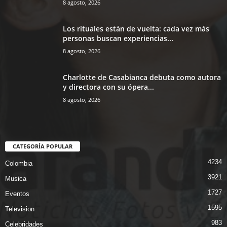
8 agosto, 2026
Los rituales están de vuelta: cada vez más
personas buscan experiencias...
8 agosto, 2026
Charlotte de Casabianca debuta como autora
y directora con su ópera...
8 agosto, 2026
CATEGORÍA POPULAR
4234
Colombia
3921
Musica
1727
Eventos
1595
Television
983
Celebridades