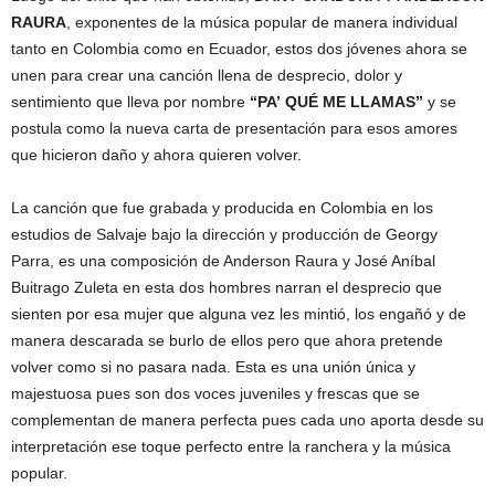
RAURA
, exponentes de la música popular de manera individual
tanto en Colombia como en Ecuador, estos dos jóvenes ahora se
unen para crear una canción llena de desprecio, dolor y
sentimiento que lleva por nombre
“PA’ QUÉ ME LLAMAS”
y se
postula como la nueva carta de presentación para esos amores
que hicieron daño y ahora quieren volver.
La canción que fue grabada y producida en Colombia en los
estudios de Salvaje bajo la dirección y producción de Georgy
Parra, es una composición de Anderson Raura y José Aníbal
Buitrago Zuleta en esta dos hombres narran el desprecio que
sienten por esa mujer que alguna vez les mintió, los engañó y de
manera descarada se burlo de ellos pero que ahora pretende
volver como si no pasara nada. Esta es una unión única y
majestuosa pues son dos voces juveniles y frescas que se
complementan de manera perfecta pues cada uno aporta desde su
interpretación ese toque perfecto entre la ranchera y la música
popular.