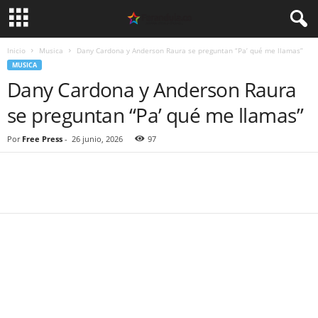
Inicio
Musica
Dany Cardona y Anderson Raura se preguntan “Pa’ qué me llamas”
MUSICA
Dany Cardona y Anderson Raura
se preguntan “Pa’ qué me llamas”
Por
Free Press
-
26 junio, 2026
97