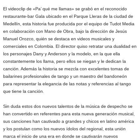
El videoclip de «Pa’ qué me llamas» se grabó en el reconocido
restaurante-bar Gala ubicado en el Parque Lleras de la ciudad de
Medellín, esta historia fue producida por el equipo de Tudot Media
en colaboración con Mano de Obra, bajo la dirección de Jesús
Manuel Orozco, quién se destaca en videos musicales y
comerciales en Colombia. El director quiso retratar una dualidad en
los personajes Dany y Anderson y la modelo, en la que ella
constantemente los llama, pero ellos se niegan y le dedican la
canción. Además la historia se mezcla con excelentes tomas de
bailarines profesionales de tango y un maestro del bandoneón
para representar la elegancia de las notas y referencias al tango
que tiene la canción.
Sin duda estos dos nuevos talentos de la música de despecho se
han convertido en referentes para esta nueva generación musical,
sus canciones han cautivado a grandes y chicos en latino américa
y los postulan como los nuevos ídolos del regional, esta unión
marca el inicio de una era en donde se cautivarán nuevos