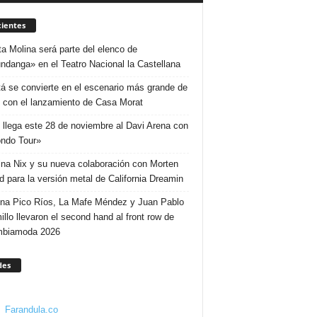
ientes
ta Molina será parte del elenco de
ndanga» en el Teatro Nacional la Castellana
á se convierte en el escenario más grande de
 con el lanzamiento de Casa Morat
 llega este 28 de noviembre al Davi Arena con
ndo Tour»
ina Nix y su nueva colaboración con Morten
d para la versión metal de California Dreamin
ina Pico Ríos, La Mafe Méndez y Juan Pablo
illo llevaron el second hand al front row de
mbiamoda 2026
des
Farandula.co