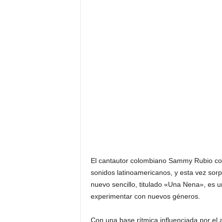
El cantautor colombiano Sammy Rubio con
sonidos latinoamericanos, y esta vez sor
nuevo sencillo, titulado «Una Nena», es u
experimentar con nuevos géneros.
Con una base rítmica influenciada por el