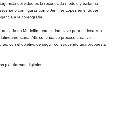
agonista del video es la reconocida modelo y bailarina
scenario con figuras como Jennifer Lopez en el Super
egancia a la coreografía.
dicado en Medellín, una ciudad clave para el desarrollo
latinoamericana. Allí, continúa su proceso creativo,
uras, con el objetivo de seguir construyendo una propuesta
s plataformas digitales.