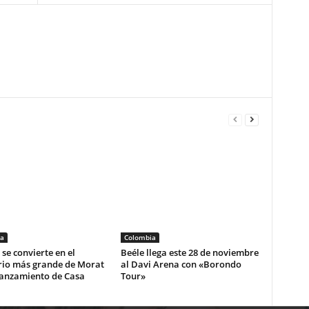
a
Colombia
se convierte en el
Beéle llega este 28 de noviembre
rio más grande de Morat
al Davi Arena con «Borondo
lanzamiento de Casa
Tour»