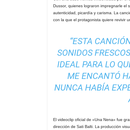
Dussor, quienes lograron impregnarle el 
autenticidad, picardía y carisma. La canc
con la que el protagonista quiere revivir
“ESTA CANCIÓN
SONIDOS FRESCOS
IDEAL PARA LO QU
ME ENCANTÓ H
NUNCA HABÍA EXP
El videoclip oficial de «Una Nena» fue gr
dirección de Sati Balti. La producción vis