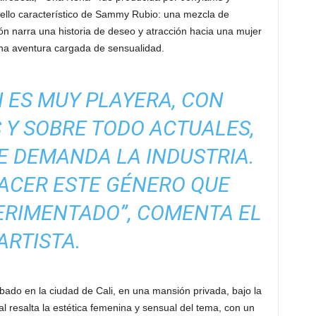
sello característico de Sammy Rubio: una mezcla de
ión narra una historia de deseo y atracción hacia una mujer
 una aventura cargada de sensualidad.
 ES MUY PLAYERA, CON
 Y SOBRE TODO ACTUALES,
E DEMANDA LA INDUSTRIA.
ACER ESTE GÉNERO QUE
ERIMENTADO”, COMENTA EL
ARTISTA.
abado en la ciudad de Cali, en una mansión privada, bajo la
ual resalta la estética femenina y sensual del tema, con un