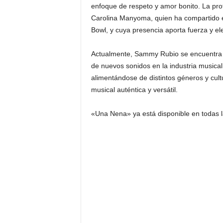
enfoque de respeto y amor bonito. La prot
Carolina Manyoma, quien ha compartido e
Bowl, y cuya presencia aporta fuerza y el
Actualmente, Sammy Rubio se encuentra ra
de nuevos sonidos en la industria musical 
alimentándose de distintos géneros y cult
musical auténtica y versátil.
«Una Nena» ya está disponible en todas la