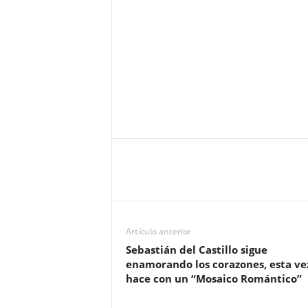
Artículo anterior
Sebastián del Castillo sigue
enamorando los corazones, esta vez
hace con un “Mosaico Romántico”