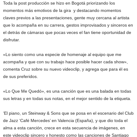
Toda la post producción se hizo en Bogotá priorizando los
momentos más emotivos de la gira y destacando momentos
claves previos a las presentaciones, gente muy cercana al artista
que lo acompaña en su carrera, gestos improvisados y sinceros en
el detrás de cámaras que pocas veces el fan tiene oportunidad de
disfrutar.
«Lo siento como una especie de homenaje al equipo que me
acompaña y que con su trabajo hace posible hacer cada show»,
comenta Cruz sobre su nuevo videoclip, y agrega que para él es
de sus preferidos.
«Lo Que Me Quedó», es una canción que es una balada en todas
sus letras y en todas sus notas, en el mejor sentido de la etiqueta.
‘El piano, un Steinway & Sons que se posa en el escenario del Club
de Jazz ‘Café Mercedes’ en Valencia (España), y que dio toda el
alma a esta canción, crece en esta secuencia de imágenes, en
este videoclip sincero y honesto como las canciones de Santiago