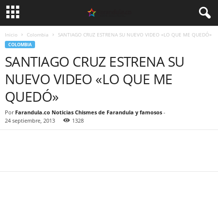
Inicio
Colombia
SANTIAGO CRUZ ESTRENA SU NUEVO VIDEO «LO QUE ME QUEDÓ»
COLOMBIA
SANTIAGO CRUZ ESTRENA SU
NUEVO VIDEO «LO QUE ME
QUEDÓ»
Por
Farandula.co Noticias Chismes de Farandula y famosos
-
24 septiembre, 2013
1328