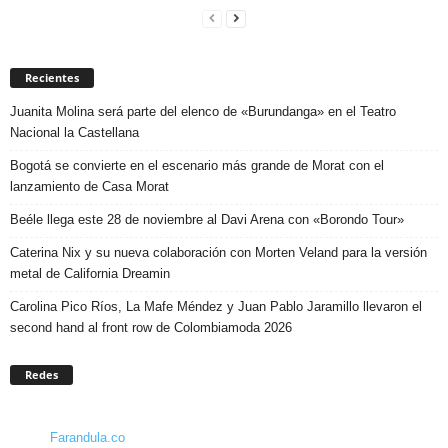
Recientes
Juanita Molina será parte del elenco de «Burundanga» en el Teatro
Nacional la Castellana
Bogotá se convierte en el escenario más grande de Morat con el
lanzamiento de Casa Morat
Beéle llega este 28 de noviembre al Davi Arena con «Borondo Tour»
Caterina Nix y su nueva colaboración con Morten Veland para la versión
metal de California Dreamin
Carolina Pico Ríos, La Mafe Méndez y Juan Pablo Jaramillo llevaron el
second hand al front row de Colombiamoda 2026
Redes
Farandula.co