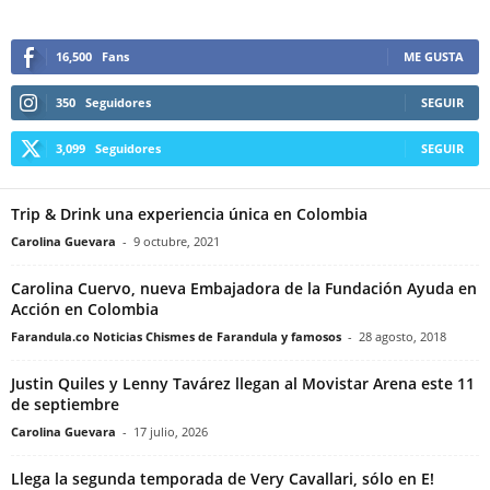
16,500
Fans
ME GUSTA
350
Seguidores
SEGUIR
3,099
Seguidores
SEGUIR
Trip & Drink una experiencia única en Colombia
Carolina Guevara
-
9 octubre, 2021
Carolina Cuervo, nueva Embajadora de la Fundación Ayuda en
Acción en Colombia
Farandula.co Noticias Chismes de Farandula y famosos
-
28 agosto, 2018
Justin Quiles y Lenny Tavárez llegan al Movistar Arena este 11
de septiembre
Carolina Guevara
-
17 julio, 2026
Llega la segunda temporada de Very Cavallari, sólo en E!