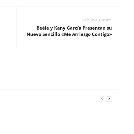
Artículo siguiente
o
Beéle y Kany García Presentan su
Nuevo Sencillo «Me Arriesgo Contigo»