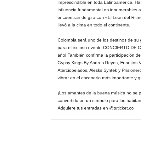
imprescindible en toda Latinoamérica. Ha
influencia fundamental en innumerables ar
encuentran de gira con «El León del Ritm
llevó a la cima en todo el continente.
Colombia será uno de los destinos de su 
para el exitoso evento CONCIERTO DE 
año! También confirma la participación d
Gypsy Kings By Andres Reyes, Enanitos V
Aterciopelados, Alesks Syntek y Prisioner
vibrar en el escenario más importante y 
¡Los amantes de la buena música no se p
convertido en un símbolo para los habitan
Adquiere tus entradas en @tuticket.co