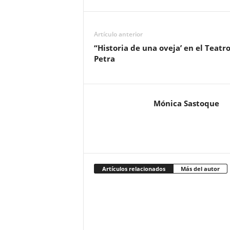
Artículo anterior
“Historia de una oveja’ en el Teatr
Petra
Mónica Sastoque
Artículos relacionados
Más del autor