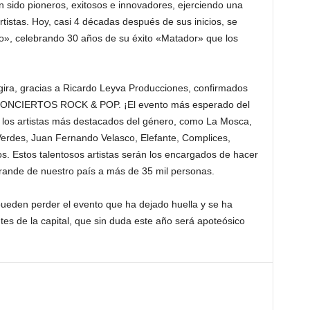
n sido pioneros, exitosos e innovadores, ejerciendo una
tistas. Hoy, casi 4 décadas después de sus inicios, se
o», celebrando 30 años de su éxito «Matador» que los
gira, gracias a Ricardo Leyva Producciones, confirmados
CONCIERTOS ROCK & POP. ¡El evento más esperado del
e los artistas más destacados del género, como La Mosca,
erdes, Juan Fernando Velasco, Elefante, Complices,
os. Estos talentosos artistas serán los encargados de hacer
grande de nuestro país a más de 35 mil personas.
ueden perder el evento que ha dejado huella y se ha
tes de la capital, que sin duda este año será apoteósico