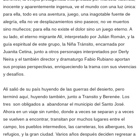
inocente y aparentemente ingenua, ve el mundo con una luz única:
para ella, todo es una aventura, juego, una inagotable fuente de
alegría, ella no ve desplazamientos sino paseos; no ve muertos
sino muñecos; para ella no existe el dolor sino un juego eterno. A
su lado, el eterno migrante Alí, interpretado por Julián Román, y la
guía espiritual de este grupo, la Niña Tránsito, encarnada por
Juanita Cetina, junto a otros personajes interpretados por Derly
Neira y el también director y dramaturgo Fabio Rubiano aportan
sus propias perspectivas, enriqueciendo la trama con sus vivencias
y desafíos.
Alí salió de su país huyendo de las guerras del desierto, pero
terminó aquí, huyendo también, junto a Transito y Berenée. Los
tres son obligados a abandonar el municipio del Santo José.
Ahora en un viaje sin rumbo, donde a veces se separan y a veces
se vuelven a encontrar, transitan por muchos lugares entre el
campo, los pueblos intermedios, las carreteras, los albergues, los
refugios, y la gran ciudad. Varios años después deciden regresar a