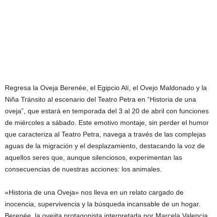
Regresa la Oveja Berenée, el Egipcio Alí, el Ovejo Maldonado y la
Niña Tránsito al escenario del Teatro Petra en “Historia de una
oveja”, que estará en temporada del 3 al 20 de abril con funciones
de miércoles a sábado. Este emotivo montaje, sin perder el humor
que caracteriza al Teatro Petra, navega a través de las complejas
aguas de la migración y el desplazamiento, destacando la voz de
aquellos seres que, aunque silenciosos, experimentan las
consecuencias de nuestras acciones: los animales.
«Historia de una Oveja» nos lleva en un relato cargado de
inocencia, supervivencia y la búsqueda incansable de un hogar.
Berenée, la ovejita protagonista interpretada por Marcela Valencia,