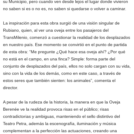
su Municipio, pero cuando ven desde lejos el lugar donde vivieron
no saben si es o no es, no saben si quedarse o volver a caminar.
La inspiración para esta obra surgió de una visión singular de
Rubiano, quien, al ver una oveja entre los pasajeros del
TransMilenio, comenzó a cuestionar la realidad de los desplazados
en nuestro país. Ese momento se convirtió en el punto de partida
de esta obra: “Me pregunte ¿Qué hace esa oveja ahí? ¿Por qué
no está en el campo, en una finca? Simple: forma parte del
conjunto de desplazados del país, ellos no solo cargan con su vida,
sino con la vida de los demás, como en este caso, a través de
estos seres que también sienten: los animales”, comenta el
director.
A pesar de la rudeza de la historia, la manera en que la Oveja
Berenée ve la realidad provoca risas en el público; risas
contradictorias y ambiguas, manteniendo el sello distintivo del
Teatro Petra, además la escenografía, iluminación y música
complementan a la perfección las actuaciones, creando una