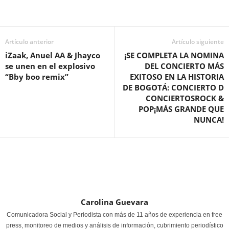
Artículo anterior
Artículo siguiente
iZaak, Anuel AA & Jhayco
¡SE COMPLETA LA NOMINA
se unen en el explosivo
DEL CONCIERTO MÁS
“Bby boo remix”
EXITOSO EN LA HISTORIA
DE BOGOTÁ: CONCIERTO D
CONCIERTOSROCK &
POP¡MÁS GRANDE QUE
NUNCA!
Carolina Guevara
Comunicadora Social y Periodista con más de 11 años de experiencia en free
press, monitoreo de medios y análisis de información, cubrimiento periodístico