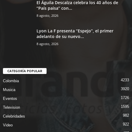
El Águila Descalza celebra los 40 años de
“País paisa” con...
8 agosto, 2026
Lyon La F presenta “Espejo”, el primer
adelanto de su nuevo...
8 agosto, 2026
CATEGORÍA POPULAR
4233
Colombia
3920
Musica
1726
Eventos
1595
Television
982
Celebridades
922
Video