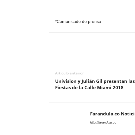
*Comunicado de prensa
Artículo anterior
Univision y Julián Gil presentan las
Fiestas de la Calle Miami 2018
Farandula.co Notic
http://farandula.co