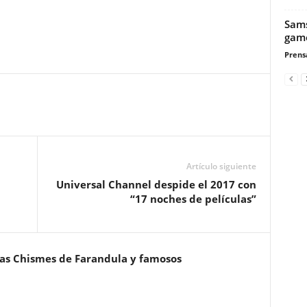
Sams
gam
Prensa
Artículo siguiente
Universal Channel despide el 2017 con
“17 noches de películas”
ias Chismes de Farandula y famosos