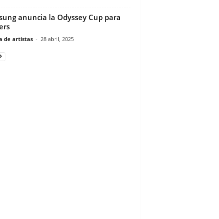
ung anuncia la Odyssey Cup para
ers
 de artistas
-
28 abril, 2025