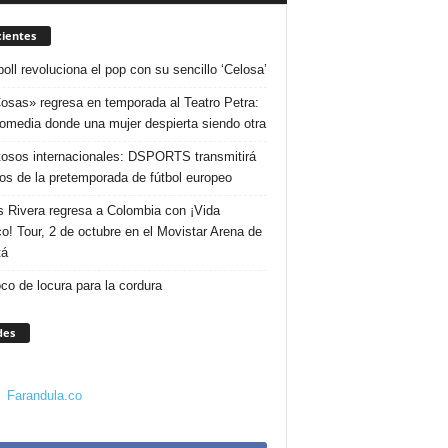
ientes
poll revoluciona el pop con su sencillo ‘Celosa’
osas» regresa en temporada al Teatro Petra:
omedia donde una mujer despierta siendo otra
osos internacionales: DSPORTS transmitirá
dos de la pretemporada de fútbol europeo
s Rivera regresa a Colombia con ¡Vida
o! Tour, 2 de octubre en el Movistar Arena de
tá
co de locura para la cordura
des
Farandula.co