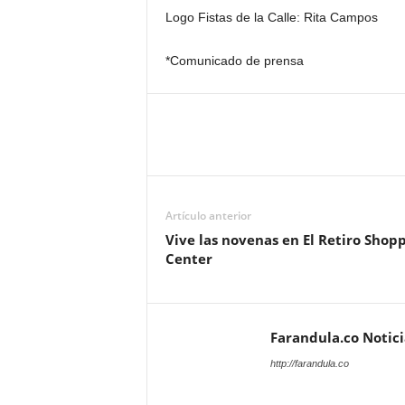
Logo Fistas de la Calle: Rita Campos
*Comunicado de prensa
Artículo anterior
Vive las novenas en El Retiro Shop
Center
Farandula.co Notic
http://farandula.co