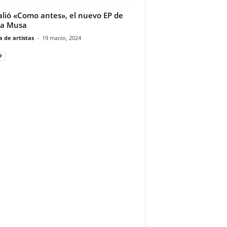
alió «Como antes», el nuevo EP de
ta Musa
 de artistas
-
19 marzo, 2024