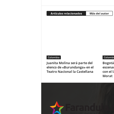
Artículos relacionados
Más del autor
Colombia
Colombi
Juanita Molina será parte del
Bogotá 
elenco de «Burundanga» en el
escena
Teatro Nacional la Castellana
con el 
Morat