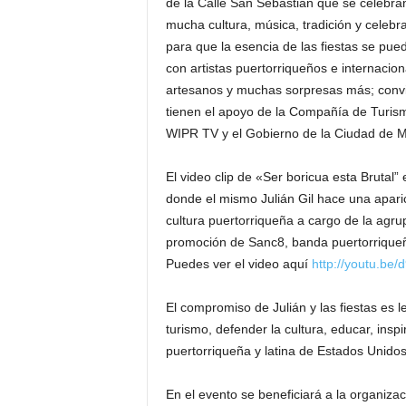
de la Calle San Sebastián que se celebra
mucha cultura, música, tradición y celebr
para que la esencia de las fiestas se pue
con artistas puertorriqueños e internacio
artesanos y muchas sorpresas más; convir
tienen el apoyo de la Compañía de Turismo
WIPR TV y el Gobierno de la Ciudad de M
El video clip de «Ser boricua esta Brutal” 
donde el mismo Julián Gil hace una aparic
cultura puertorriqueña a cargo de la agr
promoción de Sanc8, banda puertorriqueña
Puedes ver el video aquí
http://youtu.be
El compromiso de Julián y las fiestas es l
turismo, defender la cultura, educar, inspi
puertorriqueña y latina de Estados Unidos
En el evento se beneficiará a la organiza