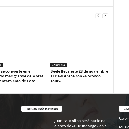
a
Colombia
se convierte en el
Beéle llega este 28 de noviembre
rio más grande de Morat
al Davi Arena con «Borondo
lanzamiento de Casa
Tour»
Incluso más noticias
CA
Colom
Juanita Molina será parte del
elenco de «Burundanga» en el
Musi