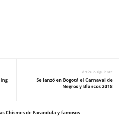
Artículo siguiente
ping
Se lanzó en Bogotá el Carnaval de
Negros y Blancos 2018
ias Chismes de Farandula y famosos