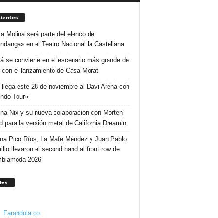
ientes
ta Molina será parte del elenco de
ndanga» en el Teatro Nacional la Castellana
á se convierte en el escenario más grande de
 con el lanzamiento de Casa Morat
 llega este 28 de noviembre al Davi Arena con
ndo Tour»
ina Nix y su nueva colaboración con Morten
d para la versión metal de California Dreamin
ina Pico Ríos, La Mafe Méndez y Juan Pablo
illo llevaron el second hand al front row de
mbiamoda 2026
des
Farandula.co