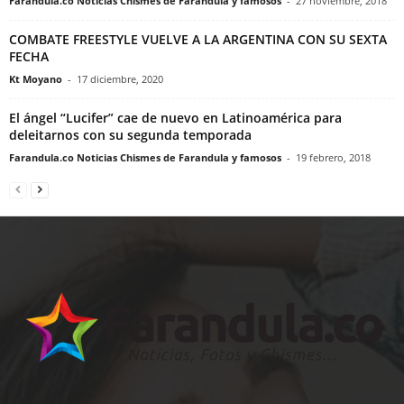
Farandula.co Noticias Chismes de Farandula y famosos
-
27 noviembre, 2018
COMBATE FREESTYLE VUELVE A LA ARGENTINA CON SU SEXTA
FECHA
Kt Moyano
-
17 diciembre, 2020
El ángel “Lucifer” cae de nuevo en Latinoamérica para
deleitarnos con su segunda temporada
Farandula.co Noticias Chismes de Farandula y famosos
-
19 febrero, 2018