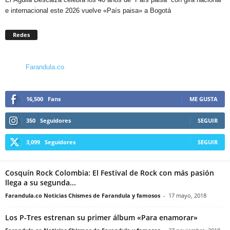
e internacional este 2026 vuelve «País paisa» a Bogotá
Redes
Farandula.co
16,500
Fans
ME GUSTA
350
Seguidores
SEGUIR
3,099
Seguidores
SEGUIR
Cosquín Rock Colombia: El Festival de Rock con más pasión
llega a su segunda...
Farandula.co Noticias Chismes de Farandula y famosos
-
17 mayo, 2018
Los P-Tres estrenan su primer álbum «Para enamorar»