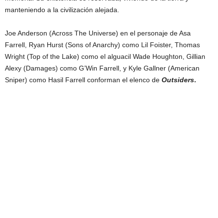
manteniendo a la civilización alejada.
Joe Anderson (Across The Universe) en el personaje de Asa
Farrell, Ryan Hurst (Sons of Anarchy) como Lil Foister, Thomas
Wright (Top of the Lake) como el alguacil Wade Houghton, Gillian
Alexy (Damages) como G’Win Farrell, y Kyle Gallner (American
Sniper) como Hasil Farrell conforman el elenco de
Outsiders
.