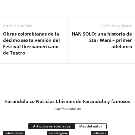
Artículo anterior
Artículo siguiente
Obras colombianas de la
HAN SOLO: una historia de
décimo sexta versión del
Star Wars – primer
Festival Iberoamericano
adelanto
de Teatro
Farandula.co Noticias Chismes de Farandula y famosos
http://farandula.co
Artículos relacionados
Más del autor
Celebridades
Sin categoría
Colombia