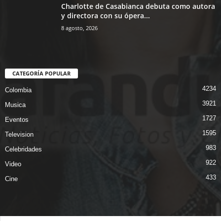
Charlotte de Casabianca debuta como autora
y directora con su ópera...
8 agosto, 2026
CATEGORÍA POPULAR
4234
Colombia
3921
Musica
1727
Eventos
1595
Television
983
Celebridades
922
Video
433
Cine