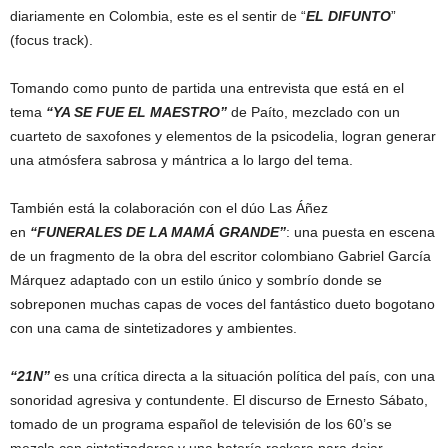
diariamente en Colombia, este es el sentir de “
EL DIFUNTO
”
(focus track).
Tomando como punto de partida una entrevista que está en el
tema
“YA SE FUE EL MAESTRO”
de Paíto, mezclado con un
cuarteto de saxofones y elementos de la psicodelia, logran generar
una atmósfera sabrosa y mántrica a lo largo del tema.
También está la colaboración con el dúo Las Áñez
en
“FUNERALES DE LA MAMÁ GRANDE”
: una puesta en escena
de un fragmento de la obra del escritor colombiano Gabriel García
Márquez adaptado con un estilo único y sombrío donde se
sobreponen muchas capas de voces del fantástico dueto bogotano
con una cama de sintetizadores y ambientes.
“21N”
es una crítica directa a la situación política del país, con una
sonoridad agresiva y contundente. El discurso de Ernesto Sábato,
tomado de un programa español de televisión de los 60’s se