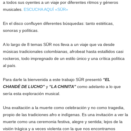
a todos sus oyentes a un viaje por diferentes ritmos y géneros
musicales.
ESCUCHA AQUÍ «SÜR»
En el disco confluyen diferentes búsquedas: tanto estéticas,
sonoras y políticas.
A lo largo de 8 temas SÜR nos lleva a un viaje que va desde
músicas tradicionales colombianas, afrobeat hasta estallidos casi
rockeros, todo impregnado de un estilo único y una crítica política
al país.
Para darle la bienvenida a este trabajo SÜR presentó
“EL
CHANDÉ DE LUCHO”
y
“LA CHINITA”
como adelanto a lo que
sería esta exploración musical.
Una exaltación a la muerte como celebración y no como tragedia,
propio de las tradiciones afro e indígenas. Es una invitación a ver la
muerte como una ceremonia festiva, alegre y sentida; lejos de la
visión trágica y a veces violenta con la que nos encontramos