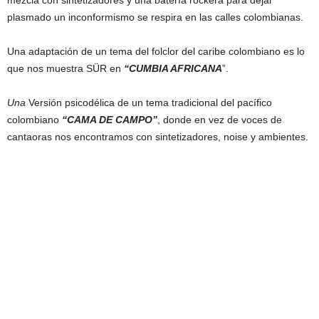
mezcla con sintetizadores y una batería rockera para dejar
plasmado un inconformismo se respira en las calles colombianas.
Una adaptación de un tema del folclor del caribe colombiano es lo
que nos muestra SÜR en
“CUMBIA AFRICANA
”.
Una
Versión psicodélica de un tema tradicional del pacífico
colombiano
“CAMA DE CAMPO”
, donde en vez de voces de
cantaoras nos encontramos con sintetizadores, noise y ambientes.