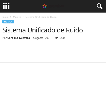
Inicio
Musica
Sistema Unificado de Ruido
MUSICA
Sistema Unificado de Ruido
Por
Carolina Guevara
-
5 agosto, 2021
1290