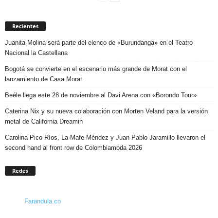
Recientes
Juanita Molina será parte del elenco de «Burundanga» en el Teatro
Nacional la Castellana
Bogotá se convierte en el escenario más grande de Morat con el
lanzamiento de Casa Morat
Beéle llega este 28 de noviembre al Davi Arena con «Borondo Tour»
Caterina Nix y su nueva colaboración con Morten Veland para la versión
metal de California Dreamin
Carolina Pico Ríos, La Mafe Méndez y Juan Pablo Jaramillo llevaron el
second hand al front row de Colombiamoda 2026
Redes
Farandula.co