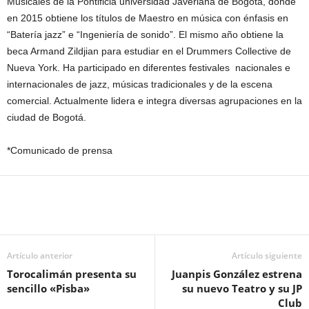
Musicales de la Pontificia universidad Javeriana de Bogotá, donde
en 2015 obtiene los títulos de Maestro en música con énfasis en
“Batería jazz” e “Ingeniería de sonido”. El mismo año obtiene la
beca Armand Zildjian para estudiar en el Drummers Collective de
Nueva York. Ha participado en diferentes festivales nacionales e
internacionales de jazz, músicas tradicionales y de la escena
comercial. Actualmente lidera e integra diversas agrupaciones en la
ciudad de Bogotá.
*Comunicado de prensa
Artículo anterior
Artículo siguiente
Torocalimán presenta su
Juanpis González estrena
sencillo «Pisba»
su nuevo Teatro y su JP
Club