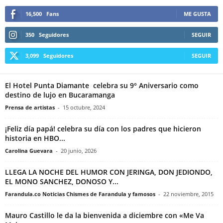
16,500
Fans
ME GUSTA
350
Seguidores
SEGUIR
3,099
Seguidores
SEGUIR
El Hotel Punta Diamante celebra su 9° Aniversario como
destino de lujo en Bucaramanga
Prensa de artistas
-
15 octubre, 2024
¡Feliz día papá! celebra su día con los padres que hicieron
historia en HBO...
Carolina Guevara
-
20 junio, 2026
LLEGA LA NOCHE DEL HUMOR CON JERINGA, DON JEDIONDO,
EL MONO SANCHEZ, DONOSO Y...
Farandula.co Noticias Chismes de Farandula y famosos
-
22 noviembre, 2015
Mauro Castillo le da la bienvenida a diciembre con «Me Va