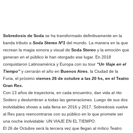
Sobredosis de Soda
se ha transformado definitivamente en la
banda tributo a
Soda Stereo Nº1
del mundo. La manera en la que
recrean la magia sonora y visual de
Soda Stereo
y la emoción que
generan en el público le han otorgado ese lugar. En 2018
conquistaron Latinoamérica y Europa con su tour
“Un Viaje en el
Tiempo”
y cerrarán el año en
Buenos Aires
, la Ciudad de la
Furia, el próximo
viernes 26 de octubre a las 20 hs, en el Teatro
Gran Rex.
Con 13 años de trayectoria, en cada encuentro, dan vida al rito
Sodero y deslumbran a todas las generaciones. Luego de sus dos
inolvidables shows a sala llena en 2016 y 2017, Sobredosis vuelve
al Rex para reencontrarse con su público en lo que promete ser
una noche inolvidable: UN VIAJE EN EL TIEMPO.
El 26 de Octubre será la tercera vez que llegan al mítico Teatro