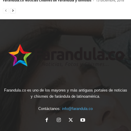
Farandula.co Noticias Chismes de Farandula y famosos
-
13 diciembre, 2018
Farandula.co es uno de los mayores y más antiguos portales de noticias
y chismes de farándula de latinoamérica.
Contáctanos:
info@farandula.co