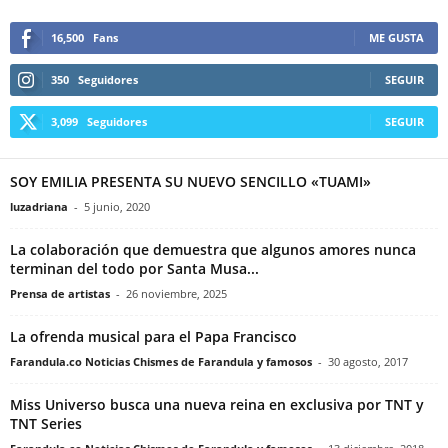
16,500
Fans
ME GUSTA
350
Seguidores
SEGUIR
3,099
Seguidores
SEGUIR
SOY EMILIA PRESENTA SU NUEVO SENCILLO «TUAMI»
luzadriana
-
5 junio, 2020
La colaboración que demuestra que algunos amores nunca
terminan del todo por Santa Musa...
Prensa de artistas
-
26 noviembre, 2025
La ofrenda musical para el Papa Francisco
Farandula.co Noticias Chismes de Farandula y famosos
-
30 agosto, 2017
Miss Universo busca una nueva reina en exclusiva por TNT y
TNT Series