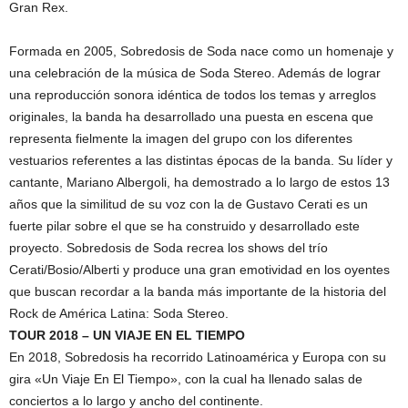
Gran Rex.
Formada en 2005, Sobredosis de Soda nace como un homenaje y
una celebración de la música de Soda Stereo. Además de lograr
una reproducción sonora idéntica de todos los temas y arreglos
originales, la banda ha desarrollado una puesta en escena que
representa fielmente la imagen del grupo con los diferentes
vestuarios referentes a las distintas épocas de la banda. Su líder y
cantante, Mariano Albergoli, ha demostrado a lo largo de estos 13
años que la similitud de su voz con la de Gustavo Cerati es un
fuerte pilar sobre el que se ha construido y desarrollado este
proyecto. Sobredosis de Soda recrea los shows del trío
Cerati/Bosio/Alberti y produce una gran emotividad en los oyentes
que buscan recordar a la banda más importante de la historia del
Rock de América Latina: Soda Stereo.
TOUR 2018 – UN VIAJE EN EL TIEMPO
En 2018, Sobredosis ha recorrido Latinoamérica y Europa con su
gira «Un Viaje En El Tiempo», con la cual ha llenado salas de
conciertos a lo largo y ancho del continente.