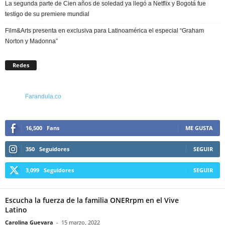
La segunda parte de Cien años de soledad ya llegó a Netflix y Bogotá fue
testigo de su premiere mundial
Film&Arts presenta en exclusiva para Latinoamérica el especial “Graham
Norton y Madonna”
Redes
Farandula.co
16,500
Fans
ME GUSTA
350
Seguidores
SEGUIR
3,099
Seguidores
SEGUIR
Escucha la fuerza de la familia ONERrpm en el Vive
Latino
Carolina Guevara
-
15 marzo, 2022