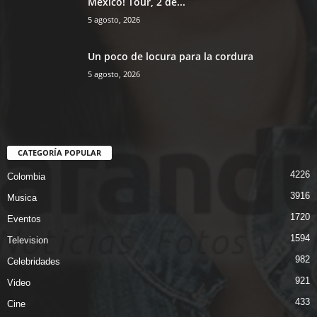
México! Tour, 2 de...
5 agosto, 2026
Un poco de locura para la cordura
5 agosto, 2026
CATEGORÍA POPULAR
4226
Colombia
3916
Musica
1720
Eventos
1594
Television
982
Celebridades
921
Video
433
Cine