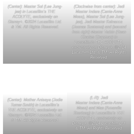
(Clockwise from center): Jedi
(Center): Master Sol (Lee Jung-
Master Indara (Carrie-Anne
jae) in Lucasfilm’s THE
Moss), Master Sol (Lee Jung-
ACOLYTE, exclusively on
jae), Jedi Master Kelnacca
Disney+. ©2024 Lucasfilm Ltd.
(Joonas Suotamo) and (second
& TM. All Rights Reserved.
from right) Master Torbin (Dean
Charles Chapman) in
Lucasfilm’s THE ACOLYTE,
exclusively on Disney+. ©2024
Lucasfilm Ltd. & TM. All Rights
Reserved.
(L-R): Jedi
(Center): Mother Aniseya (Jodie
Master Indara (Carrie-Anne
Turner-Smith) in Lucasfilm’s
Moss) and Mae (Amandla
THE ACOLYTE, exclusively on
Stenberg) in Lucasfilm’s THE
Disney+. ©2024 Lucasfilm Ltd.
ACOLYTE, exclusively on
& TM. All Rights Reserved.
Disney+. ©2024 Lucasfilm Ltd.
& TM. All Rights Reserved.