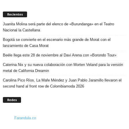
Recientes
Juanita Molina será parte del elenco de «Burundanga» en el Teatro
Nacional la Castellana
Bogotá se convierte en el escenario más grande de Morat con el
lanzamiento de Casa Morat
Beéle llega este 28 de noviembre al Davi Arena con «Borondo Tour»
Caterina Nix y su nueva colaboración con Morten Veland para la versión
metal de California Dreamin
Carolina Pico Ríos, La Mafe Méndez y Juan Pablo Jaramillo llevaron el
second hand al front row de Colombiamoda 2026
Redes
Farandula.co