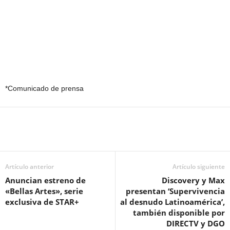
*Comunicado de prensa
Artículo anterior
Artículo siguiente
Anuncian estreno de
Discovery y Max
«Bellas Artes», serie
presentan ‘Supervivencia
exclusiva de STAR+
al desnudo Latinoamérica’,
también disponible por
DIRECTV y DGO