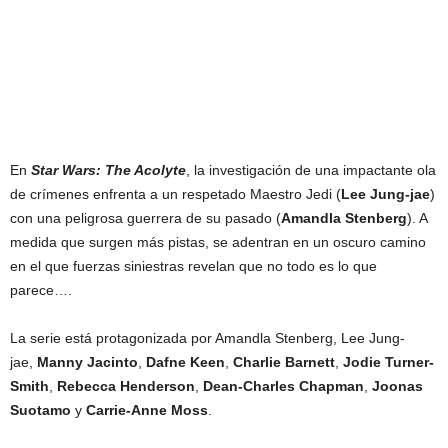
En
Star Wars: The Acolyte
, la investigación de una impactante ola
de crímenes enfrenta a un respetado Maestro Jedi (
Lee Jung-jae
)
con una peligrosa guerrera de su pasado (
Amandla Stenberg
). A
medida que surgen más pistas, se adentran en un oscuro camino
en el que fuerzas siniestras revelan que no todo es lo que
parece….
La serie está protagonizada por Amandla Stenberg, Lee Jung-
jae,
Manny Jacinto
,
Dafne Keen
,
Charlie Barnett
,
Jodie Turner-
Smith
,
Rebecca Henderson
,
Dean-Charles Chapman
,
Joonas
Suotamo
y
Carrie-Anne Moss
.