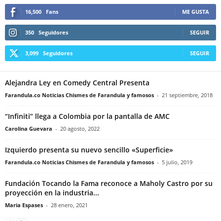
16,500
Fans
ME GUSTA
350
Seguidores
SEGUIR
3,099
Seguidores
SEGUIR
Alejandra Ley en Comedy Central Presenta
Farandula.co Noticias Chismes de Farandula y famosos
-
21 septiembre, 2018
“Infiniti” llega a Colombia por la pantalla de AMC
Carolina Guevara
-
20 agosto, 2022
Izquierdo presenta su nuevo sencillo «Superficie»
Farandula.co Noticias Chismes de Farandula y famosos
-
5 julio, 2019
Fundación Tocando la Fama reconoce a Maholy Castro por su
proyección en la industria...
Maria Espases
-
28 enero, 2021