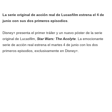
La serie original de acción real de Lucasfilm estrena el 4 de
junio con sus dos primeros episodios
.
Disney+ presenta el primer tráiler y un nuevo póster de la serie
original de Lucasfilm,
Star Wars: The Acolyte
. La emocionante
serie de acción real estrena el martes 4 de junio con los dos
primeros episodios, exclusivamente en Disney+.