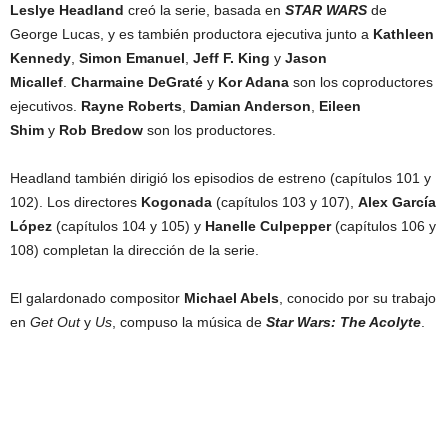
Leslye Headland
creó la serie, basada en
STAR WARS
de
George Lucas, y es también productora ejecutiva junto a
Kathleen
Kennedy
,
Simon Emanuel
,
Jeff F. King
y
Jason
Micallef
.
Charmaine DeGraté
y
Kor Adana
son los coproductores
ejecutivos.
Rayne Roberts
,
Damian Anderson
,
Eileen
Shim
y
Rob Bredow
son los productores.
Headland también dirigió los episodios de estreno (capítulos 101 y
102). Los directores
Kogonada
(capítulos 103 y 107),
Alex García
López
(capítulos 104 y 105) y
Hanelle Culpepper
(capítulos 106 y
108) completan la dirección de la serie.
El galardonado compositor
Michael Abels
, conocido por su trabajo
en
Get Out
y
Us
, compuso la música de
Star Wars: The Acolyte
.