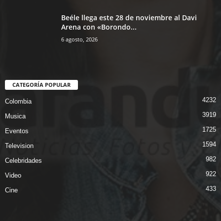
Beéle llega este 28 de noviembre al Davi
Arena con «Borondo...
6 agosto, 2026
CATEGORÍA POPULAR
4232
Colombia
3919
Musica
1725
Eventos
1594
Television
982
Celebridades
922
Video
433
Cine