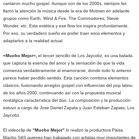
cantaron mucho gospel. Aunque son de los 2000s, siempre les
llamó la atención la música desde la era de Motown en adelante:
grupos como Earth, Wind & Fire, The Commodores, Stevie
Wonder, etc. Esta estética y ese flow los inspira profundamente.
Por eso, su verdadero sueño es poder traer esos elementos y
adaptarlos a la realidad actual.
«Mucho Mejor»,
el tercer sencillo de Los Jaycobz, es una balada
que captura la esencia del amor y la sensación de que la vida
comienza verdaderamente al enamorarse, donde todo lo anterior
parece haber perdido sentido. Esta canción combina elementos
clásicos, fusionando arreglos gospel con influencias del pop latino
de los años 2000, continuando así con la propuesta musical
nostálgica característica del dúo. La composición y la producción
estuvo a cargo de Jose Daniel Zapata y Juan Esteban Zapata, Los
Jaycobz.
El videoclip de
“Mucho Mejor”
lo realizó la productora Paisa
Macho SAS quienes han trabajado con artistas muy importantes de