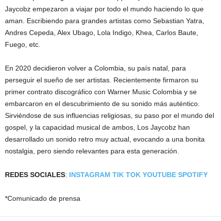
Jaycobz empezaron a viajar por todo el mundo haciendo lo que
aman. Escribiendo para grandes artistas como Sebastian Yatra,
Andres Cepeda, Alex Ubago, Lola Indigo, Khea, Carlos Baute,
Fuego, etc.
En 2020 decidieron volver a Colombia, su país natal, para
perseguir el sueño de ser artistas. Recientemente firmaron su
primer contrato discográfico con Warner Music Colombia y se
embarcaron en el descubrimiento de su sonido más auténtico.
Sirviéndose de sus influencias religiosas, su paso por el mundo del
gospel, y la capacidad musical de ambos, Los Jaycobz han
desarrollado un sonido retro muy actual, evocando a una bonita
nostalgia, pero siendo relevantes para esta generación.
REDES SOCIALES
:
INSTAGRAM
TIK TOK
YOUTUBE
SPOTIFY
*Comunicado de prensa