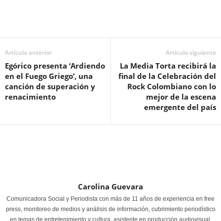
Artículo anterior
Artículo siguiente
Egórico presenta ‘Ardiendo
La Media Torta recibirá la
en el Fuego Griego’, una
final de la Celebración del
canción de superación y
Rock Colombiano con lo
renacimiento
mejor de la escena
emergente del país
Carolina Guevara
Comunicadora Social y Periodista con más de 11 años de experiencia en free
press, monitoreo de medios y análisis de información, cubrimiento periodístico
en temas de entretenimiento y cultura, asistente en producción audiovisual,