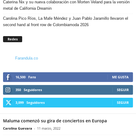
Caterina Nix y su nueva colaboración con Morten Veland para la versión
metal de California Dreamin
Carolina Pico Ríos, La Mafe Méndez y Juan Pablo Jaramillo llevaron el
second hand al front row de Colombiamoda 2026
Redes
Farandula.co
16,500
Fans
ME GUSTA
350
Seguidores
SEGUIR
3,099
Seguidores
SEGUIR
Maluma comenzó su gira de conciertos en Europa
Carolina Guevara
-
11 marzo, 2022