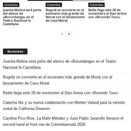
Colombia
Colombia
Colombia
Juanita Molina será parte
Bogotá se convierte en el
Beéle llega este 28 de
del elenco de
escenario más grande de
noviembre al Davi Arena
«Burundanga» en el
Morat con el lanzamiento
con «Borondo Tour»
Teatro Nacional la
de Casa Morat
Castellana
Recientes
Juanita Molina será parte del elenco de «Burundanga» en el Teatro
Nacional la Castellana
Bogotá se convierte en el escenario más grande de Morat con el
lanzamiento de Casa Morat
Beéle llega este 28 de noviembre al Davi Arena con «Borondo Tour»
Caterina Nix y su nueva colaboración con Morten Veland para la versión
metal de California Dreamin
Carolina Pico Ríos, La Mafe Méndez y Juan Pablo Jaramillo llevaron el
second hand al front row de Colombiamoda 2026