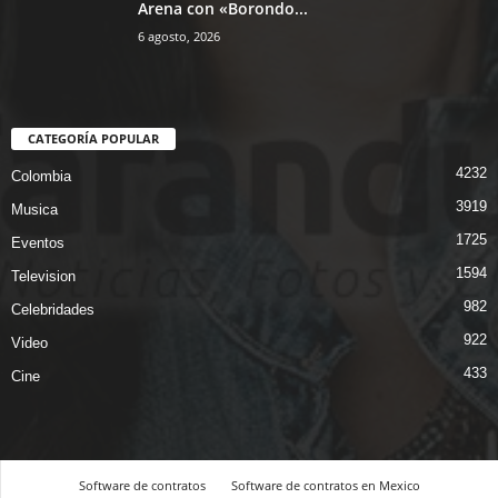
Arena con «Borondo...
6 agosto, 2026
CATEGORÍA POPULAR
4232
Colombia
3919
Musica
1725
Eventos
1594
Television
982
Celebridades
922
Video
433
Cine
Software de contratos
Software de contratos en Mexico