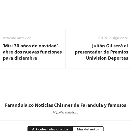
Artículo anterior
Artículo siguiente
‘Misi 30 años de navidad’
Julián Gil será el
abre dos nuevas funciones
presentador de Premios
para diciembre
Univision Deportes
Farandula.co Noticias Chismes de Farandula y famosos
http://farandula.co
Artículos relacionados
Más del autor