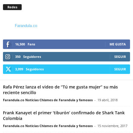
Redes
Farandula.co
16,500
Fans
ME GUSTA
350
Seguidores
SEGUIR
3,099
Seguidores
SEGUIR
Rafa Pérez lanza el video de “Tú me gusta mujer” su más
reciente sencillo
Farandula.co Noticias Chismes de Farandula y famosos
-
19 abril, 2018
Frank Kanayet el primer ‘tiburón’ confirmado de Shark Tank
Colombia
Farandula.co Noticias Chismes de Farandula y famosos
-
15 noviembre, 2017