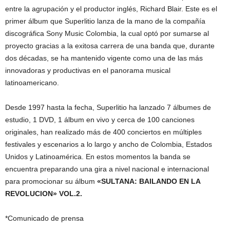
entre la agrupación y el productor inglés, Richard Blair. Este es el
primer álbum que Superlitio lanza de la mano de la compañía
discográfica Sony Music Colombia, la cual optó por sumarse al
proyecto gracias a la exitosa carrera de una banda que, durante
dos décadas, se ha mantenido vigente como una de las más
innovadoras y productivas en el panorama musical
latinoamericano.
Desde 1997 hasta la fecha, Superlitio ha lanzado 7 álbumes de
estudio, 1 DVD, ​1 álbum en vivo y cerca de 100 canciones
originales, han realizado más de 400 conciertos en múltiples
festivales y escenarios a lo largo y ancho de Colombia, Estados
Unidos y Latinoamérica. En estos momentos la banda se
encuentra preparando una gira a nivel nacional e internacional
para promocionar su álbum
«SULTANA: BAILANDO EN LA
REVOLUCION» VOL.2.
*Comunicado de prensa