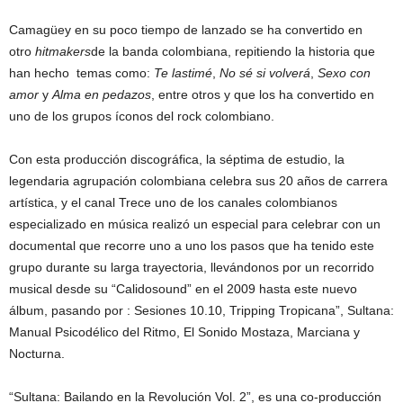
Camagüey en su poco tiempo de lanzado se ha convertido en
otro
hitmakers
de la banda colombiana, repitiendo la historia que
han hecho temas como:
Te lastimé
,
No sé si volverá
,
Sexo con
amor
y
Alma en pedazos
, entre otros y que los ha convertido en
uno de los grupos íconos del rock colombiano.
Con esta producción discográfica, la séptima de estudio, la
legendaria agrupación colombiana celebra sus 20 años de carrera
artística, y el canal Trece uno de los canales colombianos
especializado en música realizó un especial para celebrar con un
documental que recorre uno a uno los pasos que ha tenido este
grupo durante su larga trayectoria, llevándonos por un recorrido
musical desde su “Calidosound” en el 2009 hasta este nuevo
álbum, pasando por : Sesiones 10.10, Tripping Tropicana”, Sultana:
Manual Psicodélico del Ritmo, El Sonido Mostaza, Marciana y
Nocturna.
“Sultana: Bailando en la Revolución Vol. 2”, es una co-producción