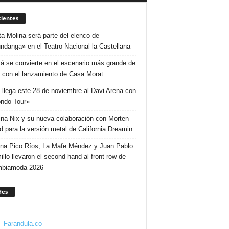
ientes
ta Molina será parte del elenco de
ndanga» en el Teatro Nacional la Castellana
á se convierte en el escenario más grande de
 con el lanzamiento de Casa Morat
 llega este 28 de noviembre al Davi Arena con
ndo Tour»
ina Nix y su nueva colaboración con Morten
d para la versión metal de California Dreamin
ina Pico Ríos, La Mafe Méndez y Juan Pablo
illo llevaron el second hand al front row de
mbiamoda 2026
des
Farandula.co