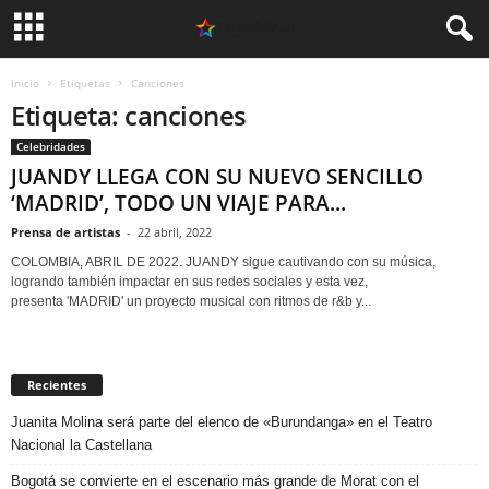
Inicio
Etiquetas
Canciones
Etiqueta: canciones
Celebridades
JUANDY LLEGA CON SU NUEVO SENCILLO
‘MADRID’, TODO UN VIAJE PARA...
Prensa de artistas
-
22 abril, 2022
COLOMBIA, ABRIL DE 2022. JUANDY sigue cautivando con su música,
logrando también impactar en sus redes sociales y esta vez,
presenta 'MADRID' un proyecto musical con ritmos de r&b y...
Recientes
Juanita Molina será parte del elenco de «Burundanga» en el Teatro
Nacional la Castellana
Bogotá se convierte en el escenario más grande de Morat con el