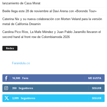
lanzamiento de Casa Morat
Beéle llega este 28 de noviembre al Davi Arena con «Borondo Tour»
Caterina Nix y su nueva colaboración con Morten Veland para la versión
metal de California Dreamin
Carolina Pico Ríos, La Mafe Méndez y Juan Pablo Jaramillo llevaron el
second hand al front row de Colombiamoda 2026
Redes
Farandula.co
16,500
Fans
ME GUSTA
350
Seguidores
SEGUIR
3,099
Seguidores
SEGUIR