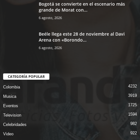
Bogotá se convierte en el escenario más
grande de Morat con...
6 agosto, 2026
Beéle llega este 28 de noviembre al Davi
Arena con «Borondo...
6 agosto, 2026
CATEGORÍA POPULAR
4232
Colombia
3919
Musica
1725
Eventos
1594
Television
982
Celebridades
922
Video