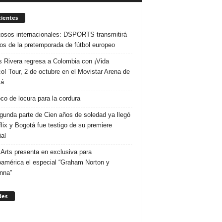
ientes
osos internacionales: DSPORTS transmitirá
dos de la pretemporada de fútbol europeo
s Rivera regresa a Colombia con ¡Vida
o! Tour, 2 de octubre en el Movistar Arena de
tá
co de locura para la cordura
gunda parte de Cien años de soledad ya llegó
flix y Bogotá fue testigo de su premiere
al
Arts presenta en exclusiva para
oamérica el especial “Graham Norton y
nna”
des