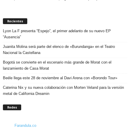
Recientes
Lyon La F presenta “Espejo”, el primer adelanto de su nuevo EP
“Ausencia”
Juanita Molina será parte del elenco de «Burundanga» en el Teatro
Nacional la Castellana
Bogotá se convierte en el escenario más grande de Morat con el
lanzamiento de Casa Morat
Beéle llega este 28 de noviembre al Davi Arena con «Borondo Tour»
Caterina Nix y su nueva colaboración con Morten Veland para la versión
metal de California Dreamin
Redes
Farandula.co