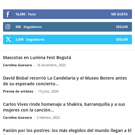
16,500
Fans
ME GUSTA
350
Seguidores
SEGUIR
3,099
Seguidores
SEGUIR
Mascotas en Lumina Fest Bogotá
Carolina Guevara
-
16 diciembre, 2025
David Bisbal recorrió La Candelaria y el Museo Botero antes
de su esperado concierto...
Prensa de artistas
-
13 julio, 2026
Carlos Vives rinde homenaje a Shakira, barranquilla y a sus
mujeres con la canción...
Carolina Guevara
-
2 febrero, 2022
Pasión por los postres: los más elegidos del mundo llegan a El