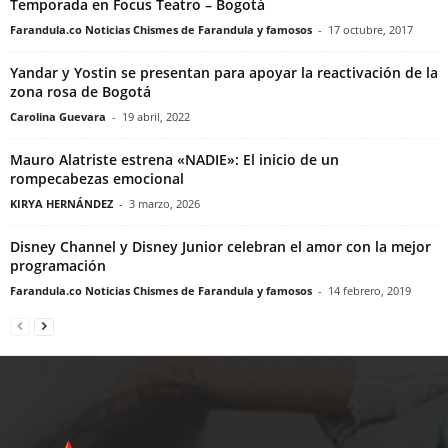
Temporada en Focus Teatro – Bogotá
Farandula.co Noticias Chismes de Farandula y famosos
-
17 octubre, 2017
Yandar y Yostin se presentan para apoyar la reactivación de la
zona rosa de Bogotá
Carolina Guevara
-
19 abril, 2022
Mauro Alatriste estrena «NADIE»: El inicio de un
rompecabezas emocional
KIRYA HERNÁNDEZ
-
3 marzo, 2026
Disney Channel y Disney Junior celebran el amor con la mejor
programación
Farandula.co Noticias Chismes de Farandula y famosos
-
14 febrero, 2019