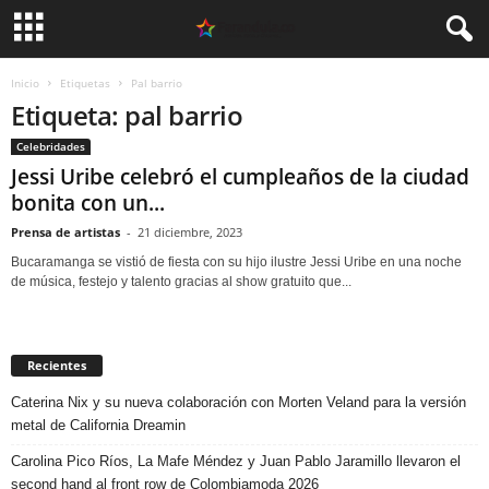
Inicio
Etiquetas
Pal barrio
Etiqueta: pal barrio
Celebridades
Jessi Uribe celebró el cumpleaños de la ciudad
bonita con un...
Prensa de artistas
-
21 diciembre, 2023
Bucaramanga se vistió de fiesta con su hijo ilustre Jessi Uribe en una noche
de música, festejo y talento gracias al show gratuito que...
Recientes
Caterina Nix y su nueva colaboración con Morten Veland para la versión
metal de California Dreamin
Carolina Pico Ríos, La Mafe Méndez y Juan Pablo Jaramillo llevaron el
second hand al front row de Colombiamoda 2026