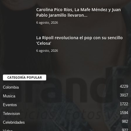
Carolina Pico Ríos, La Mafe Méndez y Juan
Pablo Jaramillo llevaron...
6 agosto, 2026
La Ripoll revoluciona el pop con su sencillo
‘Celosa’
6 agosto, 2026
CATEGORÍA POPULAR
4229
Colombia
3917
Musica
1722
Eventos
1594
Television
982
Celebridades
922