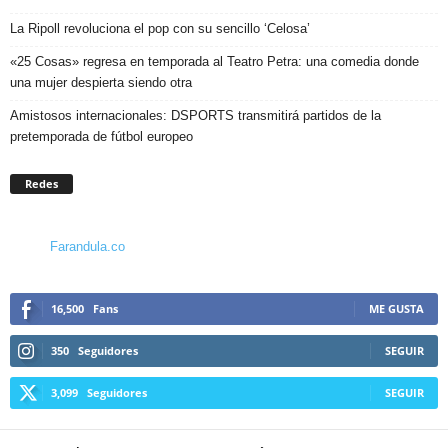
La Ripoll revoluciona el pop con su sencillo ‘Celosa’
«25 Cosas» regresa en temporada al Teatro Petra: una comedia donde
una mujer despierta siendo otra
Amistosos internacionales: DSPORTS transmitirá partidos de la
pretemporada de fútbol europeo
Redes
Farandula.co
16,500
Fans
ME GUSTA
350
Seguidores
SEGUIR
3,099
Seguidores
SEGUIR