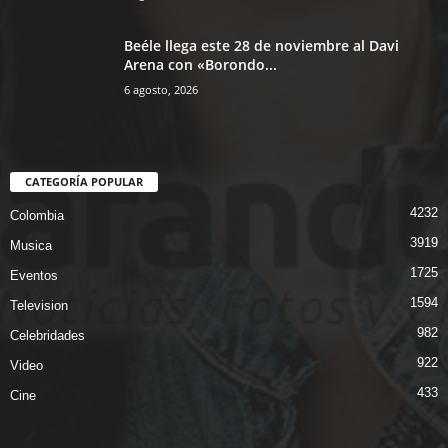
Beéle llega este 28 de noviembre al Davi
Arena con «Borondo...
6 agosto, 2026
CATEGORÍA POPULAR
4232
Colombia
3919
Musica
1725
Eventos
1594
Television
982
Celebridades
922
Video
433
Cine