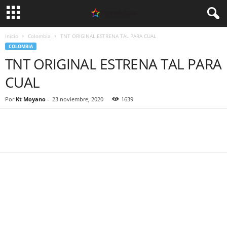
Inicio
Colombia
TNT ORIGINAL ESTRENA TAL PARA CUAL
COLOMBIA
TNT ORIGINAL ESTRENA TAL PARA
CUAL
Por
Kt Moyano
-
23 noviembre, 2020
1639