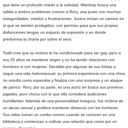
que tiene un profundo miedo a la soledad. Mientras busca una
salida a ambos problemas conoce a Rory, una joven con muchas
inseguridades, miedos y frustraciones. Juntos inician un camino en
el que se sienten protegidos, con permiso para que sus propias
disfunciones tengan un espacio de expresión y en donde
predomina la charla por sobre el sexo.
Todd cree que su entono le ha condicionado para ser gay, pero a
sus 25 años se mantiene virgen y no ha tenido relaciones con
hombres ni con mujeres. Decidido por algunas de sus fobias a
seguir una vida heterosexual, su primera experiencia con una chica
no resulta como esperaba y finaliza con una sorpresa y un ataque
de pánico. Rory, por su parte, es una actriz en busca sus primeros
papeles, pero choca con lo que ella considera audiciones
humillantes. Además de una personalidad insegura, fue víctima de
un abuso sexual y prefiere mantener distancia con los hombres.
Sus vidas toman un rumbo común cuando se conocen en una
biblioteca y comienzan a cultivar una relación que crece por un