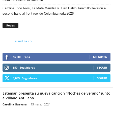
Carolina Pico Ríos, La Mafe Méndez y Juan Pablo Jaramillo llevaron el
second hand al front row de Colombiamoda 2026
Redes
Farandula.co
16,500
Fans
ME GUSTA
350
Seguidores
SEGUIR
3,099
Seguidores
SEGUIR
Esteman presenta su nueva canción “Noches de verano” junto
a Villano Antillano
Carolina Guevara
-
15 marzo, 2024