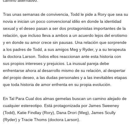
camino alternativo.
Tras unas semanas de convivencia, Todd le pide a Rory que sea su
novia e inician un poco convencional idilio en donde la identidad
sexual y el deseo pasan a ser dos protagonistas importantes de la
relación, que incluso lleva a ambos a un acuerdo lejos del erotismo
y en donde su amor crece sin pausas. Una relación que sorprende
a los padres de Todd, a sus amigos Meg y Ryder, y a su terapeuta
la doctora Larson. Todos ellos reaccionan ante esta historia con
sus propios intereses y prejuicios. La inusual pareja debe
enfrentarse ahora al desarrollo mismo de su relación, al despertar
del propio deseo, a las dudas personales y a las inevitables etapas
que toda historia de amor enfrenta en su propia evolución.
En Tal Para Cual dos almas gemelas buscan un camino alejado de
cualquier estereotipo. Está protagonizada por James Sweeney
(Todd), Katie Findlay (Rory), Dana Drori (Meg), James Scully
(Ryder) y Tracie Thoms (doctora Larson).