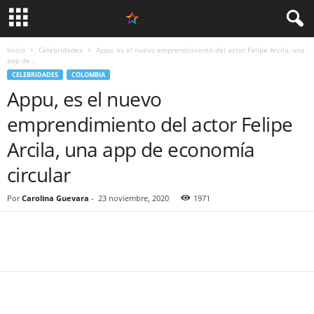
Inicio
Celebridades
Appu, es el nuevo emprendimiento del actor Felipe Arcila, una
app de...
CELEBRIDADES
COLOMBIA
Appu, es el nuevo
emprendimiento del actor Felipe
Arcila, una app de economía
circular
Por
Carolina Guevara
-
23 noviembre, 2020
1971