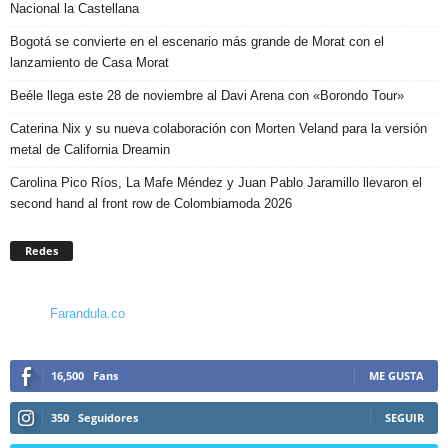
Nacional la Castellana
Bogotá se convierte en el escenario más grande de Morat con el
lanzamiento de Casa Morat
Beéle llega este 28 de noviembre al Davi Arena con «Borondo Tour»
Caterina Nix y su nueva colaboración con Morten Veland para la versión
metal de California Dreamin
Carolina Pico Ríos, La Mafe Méndez y Juan Pablo Jaramillo llevaron el
second hand al front row de Colombiamoda 2026
Redes
Farandula.co
16,500
Fans
ME GUSTA
350
Seguidores
SEGUIR