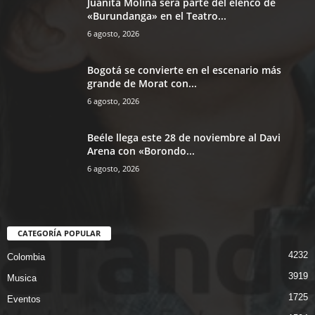
Juanita Molina será parte del elenco de
«Burundanga» en el Teatro...
6 agosto, 2026
Bogotá se convierte en el escenario más
grande de Morat con...
6 agosto, 2026
Beéle llega este 28 de noviembre al Davi
Arena con «Borondo...
6 agosto, 2026
CATEGORÍA POPULAR
4232
Colombia
3919
Musica
1725
Eventos