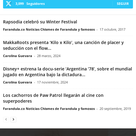
3,099
Seguidores
SEGUIR
Rapsodia celebró su Winter Festival
Farandula.co Noticias Chismes de Farandula y famosos
-
17 octubre, 2017
MakkaRoots presenta ‘Kilo x Kilo’, una canción de placer y
seducción con el flow...
Carolina Guevara
-
28 marzo, 2024
Disney+ estrena la docu-serie ‘Argentina ’78’, sobre el mundial
jugado en Argentina bajo la dictadura...
Carolina Guevara
-
17 noviembre, 2024
Los cachorros de Paw Patrol llegarán al cine con
superpoderes
Farandula.co Noticias Chismes de Farandula y famosos
-
20 septiembre, 2019