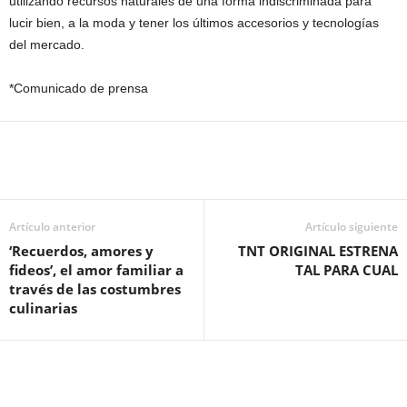
utilizando recursos naturales de una forma indiscriminada para
lucir bien, a la moda y tener los últimos accesorios y tecnologías
del mercado.
*Comunicado de prensa
Artículo anterior
Artículo siguiente
‘Recuerdos, amores y
TNT ORIGINAL ESTRENA
fideos’, el amor familiar a
TAL PARA CUAL
través de las costumbres
culinarias