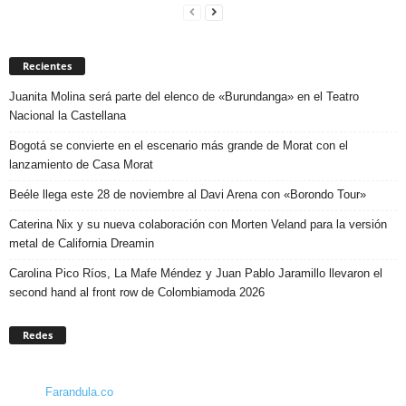
Recientes
Juanita Molina será parte del elenco de «Burundanga» en el Teatro
Nacional la Castellana
Bogotá se convierte en el escenario más grande de Morat con el
lanzamiento de Casa Morat
Beéle llega este 28 de noviembre al Davi Arena con «Borondo Tour»
Caterina Nix y su nueva colaboración con Morten Veland para la versión
metal de California Dreamin
Carolina Pico Ríos, La Mafe Méndez y Juan Pablo Jaramillo llevaron el
second hand al front row de Colombiamoda 2026
Redes
Farandula.co