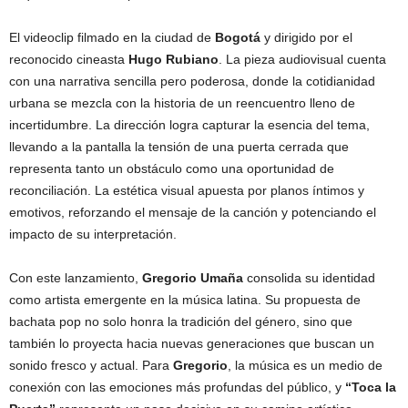
El videoclip filmado en la ciudad de
Bogotá
y dirigido por el
reconocido cineasta
Hugo Rubiano
. La pieza audiovisual cuenta
con una narrativa sencilla pero poderosa, donde la cotidianidad
urbana se mezcla con la historia de un reencuentro lleno de
incertidumbre. La dirección logra capturar la esencia del tema,
llevando a la pantalla la tensión de una puerta cerrada que
representa tanto un obstáculo como una oportunidad de
reconciliación. La estética visual apuesta por planos íntimos y
emotivos, reforzando el mensaje de la canción y potenciando el
impacto de su interpretación.
Con este lanzamiento,
Gregorio Umaña
consolida su identidad
como artista emergente en la música latina. Su propuesta de
bachata pop no solo honra la tradición del género, sino que
también lo proyecta hacia nuevas generaciones que buscan un
sonido fresco y actual. Para
Gregorio
, la música es un medio de
conexión con las emociones más profundas del público, y
“Toca la