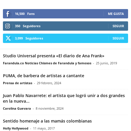
16,500
Fans
ME GUSTA
350
Seguidores
SEGUIR
3,099
Seguidores
SEGUIR
Studio Universal presenta «El diario de Ana Frank»
Farandula.co Noticias Chismes de Farandula y famosos
-
25 junio, 2019
PUMA, de barbera de artistas a cantante
Prensa de artistas
-
29 febrero, 2024
Juan Pablo Navarrete: el artista que logró unir a dos grandes
en la nueva...
Carolina Guevara
-
8 noviembre, 2024
Sentido homenaje a las mamás colombianas
Holly Hollywood
-
11 mayo, 2017