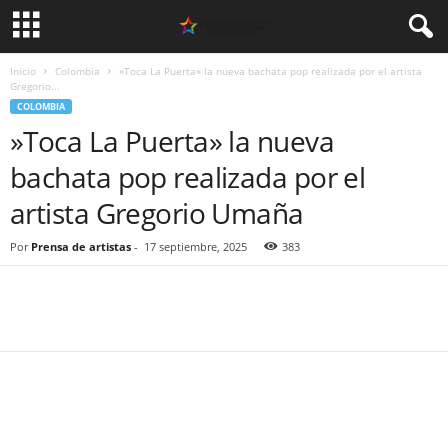
Inicio
Colombia
»Toca La Puerta» la nueva bachata pop realizada por el artista
Gregorio...
COLOMBIA
»Toca La Puerta» la nueva
bachata pop realizada por el
artista Gregorio Umaña
Por
Prensa de artistas
-
17 septiembre, 2025
383