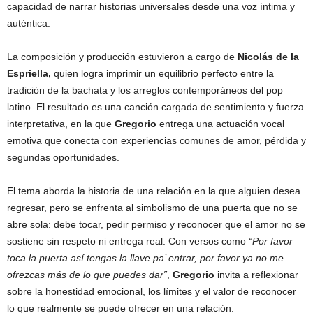
capacidad de narrar historias universales desde una voz íntima y
auténtica.
La composición y producción estuvieron a cargo de
Nicolás de la
Espriella,
quien logra imprimir un equilibrio perfecto entre la
tradición de la bachata y los arreglos contemporáneos del pop
latino. El resultado es una canción cargada de sentimiento y fuerza
interpretativa, en la que
Gregorio
entrega una actuación vocal
emotiva que conecta con experiencias comunes de amor, pérdida y
segundas oportunidades.
El tema aborda la historia de una relación en la que alguien desea
regresar, pero se enfrenta al simbolismo de una puerta que no se
abre sola: debe tocar, pedir permiso y reconocer que el amor no se
sostiene sin respeto ni entrega real. Con versos como
“Por favor
toca la puerta así tengas la llave pa’ entrar, por favor ya no me
ofrezcas más de lo que puedes dar”
,
Gregorio
invita a reflexionar
sobre la honestidad emocional, los límites y el valor de reconocer
lo que realmente se puede ofrecer en una relación.