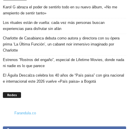
Karol G abraza el poder de sentirlo todo en su nuevo álbum, «No me
arrepiento de sentir tanto»
Los rituales están de vuelta: cada vez más personas buscan
experiencias para disfrutar sin afán
Charlotte de Casabianca debuta como autora y directora con su ópera
prima ‘La Última Función’, un cabaret noir inmersivo imaginado por
Charlotte
Estrenos “Rostros del engaño”, especial de Lifetime Movies, donde nada
ni nadie es lo que parece
El Águila Descalza celebra los 40 años de “País paisa” con gira nacional
e internacional este 2026 vuelve «País paisa» a Bogotá
Redes
Farandula.co