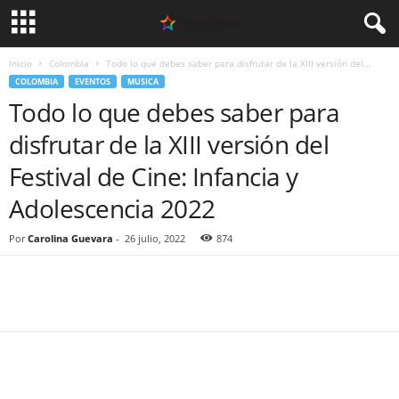
Inicio
Colombia
Todo lo que debes saber para disfrutar de la XIII versión del...
COLOMBIA
EVENTOS
MUSICA
Todo lo que debes saber para
disfrutar de la XIII versión del
Festival de Cine: Infancia y
Adolescencia 2022
Por
Carolina Guevara
-
26 julio, 2022
874