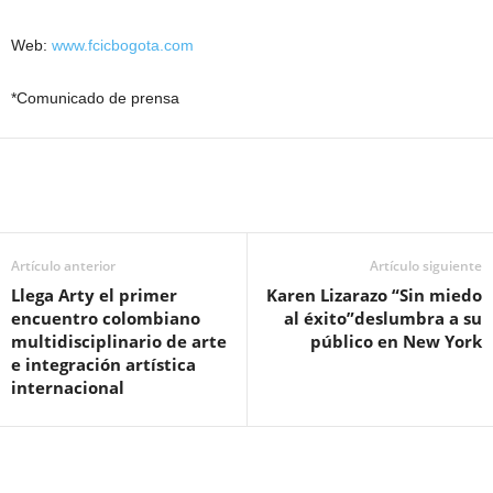
Web:
www.fcicbogota.com
*Comunicado de prensa
Artículo anterior
Artículo siguiente
Llega Arty el primer
Karen Lizarazo “Sin miedo
encuentro colombiano
al éxito”
deslumbra a su
multidisciplinario de arte
público en New York
e integración artística
internacional