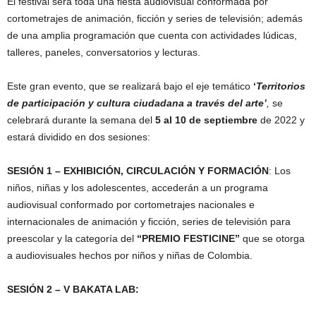
El festival será toda una fiesta audiovisual conformada por
cortometrajes de animación, ficción y series de televisión; además
de una amplia programación que cuenta con actividades lúdicas,
talleres, paneles, conversatorios y lecturas.
Este gran evento, que se realizará bajo el eje temático
‘
Territorios
de participación y cultura ciudadana a través del arte’
,
se
celebrará durante la semana del
5 al 10 de septiembre
de 2022 y
estará dividido en dos sesiones:
SESIÓN 1 – EXHIBICIÓN, CIRCULACIÓN Y FORMACIÓN
: Los
niños, niñas y los adolescentes, accederán a un programa
audiovisual conformado por cortometrajes nacionales e
internacionales de animación y ficción, series de televisión para
preescolar y la categoría del
“PREMIO FESTICINE”
que se otorga
a audiovisuales hechos por niños y niñas de Colombia.
SESIÓN 2 – V BAKATA LAB: