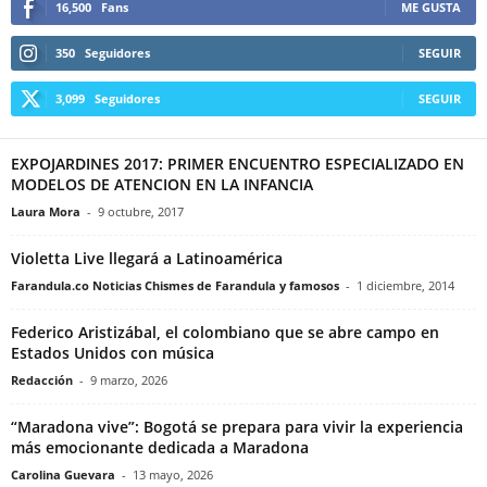
16,500
Fans
ME GUSTA
350
Seguidores
SEGUIR
3,099
Seguidores
SEGUIR
EXPOJARDINES 2017: PRIMER ENCUENTRO ESPECIALIZADO EN
MODELOS DE ATENCION EN LA INFANCIA
Laura Mora
-
9 octubre, 2017
Violetta Live llegará a Latinoamérica
Farandula.co Noticias Chismes de Farandula y famosos
-
1 diciembre, 2014
Federico Aristizábal, el colombiano que se abre campo en
Estados Unidos con música
Redacción
-
9 marzo, 2026
“Maradona vive”: Bogotá se prepara para vivir la experiencia
más emocionante dedicada a Maradona
Carolina Guevara
-
13 mayo, 2026