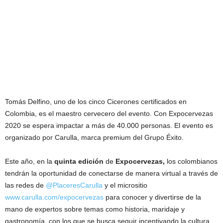
Tomás Delfino, uno de los cinco Cicerones certificados en
Colombia, es el maestro cervecero del evento. Con Expocervezas
2020 se espera impactar a más de 40.000 personas. El evento es
organizado por Carulla, marca premium del Grupo Éxito.
Este año, en la
quinta edición
de
Expocervezas,
los colombianos
tendrán la oportunidad de conectarse de manera virtual a través de
las redes de
@PlaceresCarulla
y el micrositio
www.carulla.com/expocervezas
para conocer y divertirse de la
mano de expertos sobre temas como historia, maridaje y
gastronomía, con los que se busca seguir incentivando la cultura