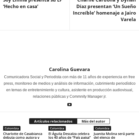
‘Hecho en casa’
Díaz presentan ‘Un Sueño
Increíble’ homenaje a Jairo
Varela
Carolina Guevara
Comunicadora Social y Periodista con más de 11 años de experiencia en free
press, monitoreo de medios y análisis de información, cubrimiento periodístico
en temas de entretenimiento y cultura, asistente en producción audiovisual,
relaciones públicas y Commnity Manager jr.
Artículos relacionados
Más del autor
Colombia
Colombia
Colombia
Charlotte de Casabianca
El Águila Descalza celebra
Juanita Molina será parte
debuta como autora y
los 40 años de “País paisa”
del elenco de