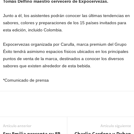
Tomás Delfino maestro cervecero de Expocervezas.
Junto a él, los asistentes podrán conocer las últimas tendencias en
sabores, colores y preparaciones de los 15 países invitados para
esta edición, incluido Colombia.
Expocervezas organizada por Carulla, marca premium del Grupo
Éxito tendrá asimismo espacios físicos ubicados en los principales
puntos de venta de la marca, destinados a conocer los diversos
sabores que existen alrededor de esta bebida.
*Comunicado de prensa
Artículo anterior
Artículo siguiente
Soy Emilia presenta su EP
Charlie Cardona y Dyhan