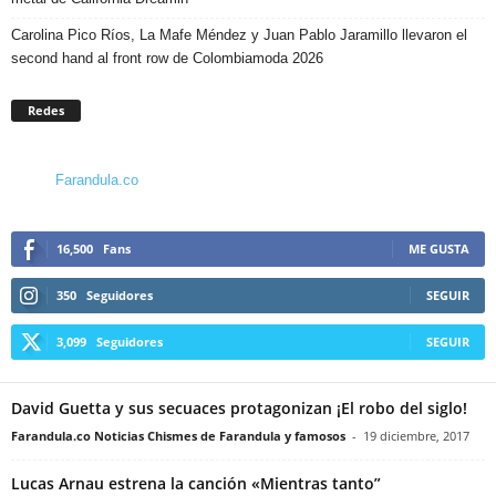
Carolina Pico Ríos, La Mafe Méndez y Juan Pablo Jaramillo llevaron el
second hand al front row de Colombiamoda 2026
Redes
Farandula.co
16,500
Fans
ME GUSTA
350
Seguidores
SEGUIR
3,099
Seguidores
SEGUIR
David Guetta y sus secuaces protagonizan ¡El robo del siglo!
Farandula.co Noticias Chismes de Farandula y famosos
-
19 diciembre, 2017
Lucas Arnau estrena la canción «Mientras tanto”