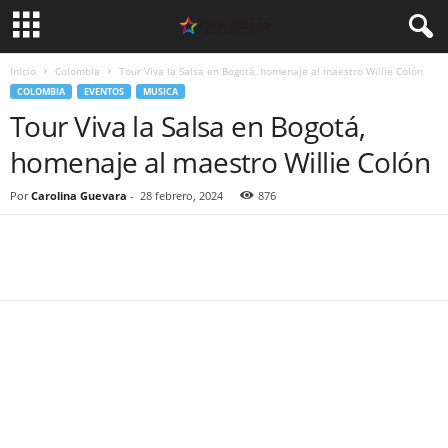
Inicio
Colombia
Tour Viva la Salsa en Bogotá, homenaje al maestro Willie Colón
COLOMBIA
EVENTOS
MUSICA
Tour Viva la Salsa en Bogotá,
homenaje al maestro Willie Colón
Por
Carolina Guevara
-
28 febrero, 2024
876