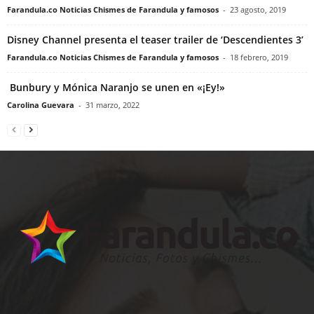
Farandula.co Noticias Chismes de Farandula y famosos
-
23 agosto, 2019
Disney Channel presenta el teaser trailer de ‘Descendientes 3’
Farandula.co Noticias Chismes de Farandula y famosos
-
18 febrero, 2019
Bunbury y Mónica Naranjo se unen en «¡Ey!»
Carolina Guevara
-
31 marzo, 2022