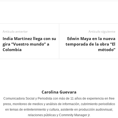
Artículo anterior
Artículo siguiente
India Martínez llega con su
Edwin Maya en la nueva
gira “Vuestro mundo” a
temporada de la obra “El
Colombia
método”
Carolina Guevara
Comunicadora Social y Periodista con más de 11 años de experiencia en free
press, monitoreo de medios y análisis de información, cubrimiento periodístico
en temas de entretenimiento y cultura, asistente en producción audiovisual,
relaciones públicas y Commnity Manager jr.