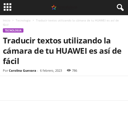
Inicio
Tecnologia
Traducir textos utilizando la cámara de tu HUAWEI es así de
fácil
TECNOLOGIA
Traducir textos utilizando la
cámara de tu HUAWEI es así de
fácil
Por
Carolina Guevara
-
6 febrero, 2023
786