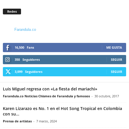
Redes
Farandula.co
16,500
Fans
ME GUSTA
350
Seguidores
SEGUIR
3,099
Seguidores
SEGUIR
Luis Miguel regresa con «La fiesta del mariachi»
Farandula.co Noticias Chismes de Farandula y famosos
-
30 octubre, 2017
Karen Lizarazo es No. 1 en el Hot Song Tropical en Colombia
con su...
Prensa de artistas
-
7 marzo, 2024