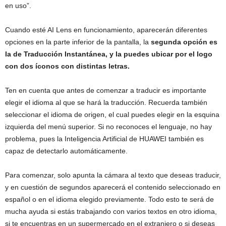
en uso”.
Cuando esté AI Lens en funcionamiento, aparecerán diferentes
opciones en la parte inferior de la pantalla, la
segunda opción es
la de Traducción Instantánea, y la puedes ubicar por el logo
con dos íconos con distintas letras.
Ten en cuenta que antes de comenzar a traducir es importante
elegir el idioma al que se hará la traducción. Recuerda también
seleccionar el idioma de origen, el cual puedes elegir en la esquina
izquierda del menú superior. Si no reconoces el lenguaje, no hay
problema, pues la Inteligencia Artificial de HUAWEI también es
capaz de detectarlo automáticamente.
Para comenzar, solo apunta la cámara al texto que deseas traducir,
y en cuestión de segundos aparecerá el contenido seleccionado en
español o en el idioma elegido previamente. Todo esto te será de
mucha ayuda si estás trabajando con varios textos en otro idioma,
si te encuentras en un supermercado en el extranjero o si deseas