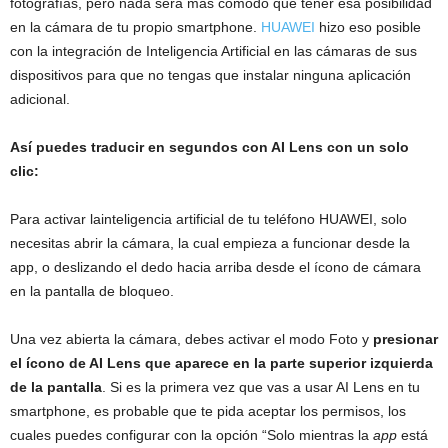
fotografías, pero nada será más cómodo que tener esa posibilidad
en la cámara de tu propio smartphone.
HUAWEI
hizo eso posible
con la integración de Inteligencia Artificial en las cámaras de sus
dispositivos para que no tengas que instalar ninguna aplicación
adicional.
Así puedes traducir en segundos con AI Lens con un solo
clic:
Para activar lainteligencia artificial de tu teléfono HUAWEI, solo
necesitas abrir la cámara, la cual empieza a funcionar desde la
app, o deslizando el dedo hacia arriba desde el ícono de cámara
en la pantalla de bloqueo.
Una vez abierta la cámara, debes activar el modo Foto y
presionar
el ícono de AI Lens que aparece en la parte superior izquierda
de la pantalla
. Si es la primera vez que vas a usar AI Lens en tu
smartphone, es probable que te pida aceptar los permisos, los
cuales puedes configurar con la opción “Solo mientras la
app
está