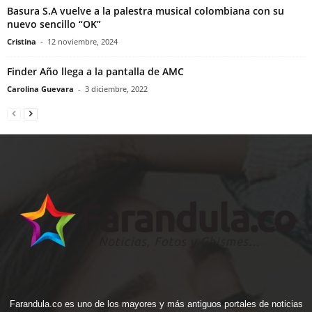
Basura S.A vuelve a la palestra musical colombiana con su
nuevo sencillo “OK”
Cristina
-
12 noviembre, 2024
Finder Año llega a la pantalla de AMC
Carolina Guevara
-
3 diciembre, 2022
Farandula.co es uno de los mayores y más antiguos portales de noticias