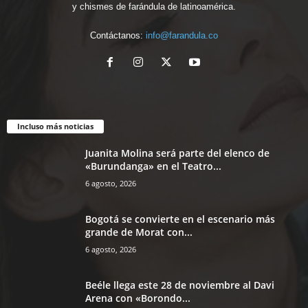
y chismes de farándula de latinoamérica.
Contáctanos:
info@farandula.co
Incluso más noticias
Juanita Molina será parte del elenco de
«Burundanga» en el Teatro...
6 agosto, 2026
Bogotá se convierte en el escenario más
grande de Morat con...
6 agosto, 2026
Beéle llega este 28 de noviembre al Davi
Arena con «Borondo...