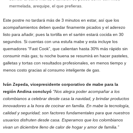
mermelada, arequipe, el que prefieras.
Este postre no tardará más de 3 minutos en estar, así que los
acompañamientos deben quedar finamente picados y el aderezo
listo para añadir; pues la tortilla en el sartén estará cocida en 30
segundos. Si cuentas con una estufa mabe y esta incluye los
quemadores “Fast Cook”, que calientan hasta 30% más rápido sin
consumir más gas; tu noche buena se resumirá en hacer pasteles,
galletas y tortas con resultados profesionales, en menos tiempo y
menos costo gracias al consumo inteligente de gas.
Iván Zepeda, vicepresidente corporativo de mabe para la
región Andina concluyó
“Nos alegra poder acompañar a los
colombianos a celebrar desde casa la navidad, y brindar productos
innovadores a la hora de cocinar en familia. En mabe la tecnología,
calidad y seguridad; son factores fundamentales para que nuestros
usuarios disfruten desde casa. Esperamos que los colombianos
vivan un diciembre lleno de calor de hogar y amor de familia.”