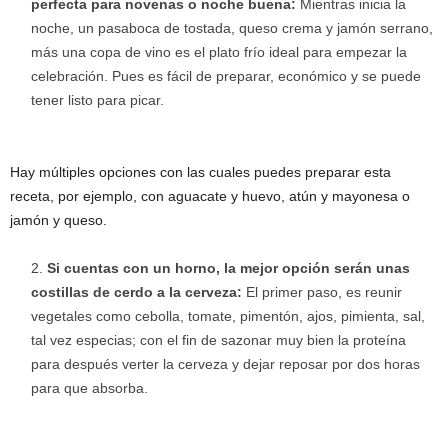
perfecta para novenas o noche buena:
Mientras inicia la
noche, un pasaboca de tostada, queso crema y jamón serrano,
más una copa de vino es el plato frío ideal para empezar la
celebración. Pues es fácil de preparar, económico y se puede
tener listo para picar.
Hay múltiples opciones con las cuales puedes preparar esta
receta, por ejemplo, con aguacate y huevo, atún y mayonesa o
jamón y queso.
Si cuentas con un horno, la mejor opción serán unas
costillas de cerdo a la cerveza:
El primer paso, es reunir
vegetales como cebolla, tomate, pimentón, ajos, pimienta, sal,
tal vez especias; con el fin de sazonar muy bien la proteína
para después verter la cerveza y dejar reposar por dos horas
para que absorba.