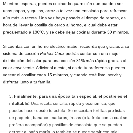
Mientras esperas, puedes cocinar la guarnición que pueden ser
unas papas, yuquitas, arroz o tal vez una ensalada para refrescar
aún más la receta. Una vez haya pasado el tiempo de reposo, es
hora de llevar la costilla de cerdo al horno, el cual debe estar
precalentado a 180ºC, y se debe dejar cocinar durante 30 minutos.
Si cuentas con un horno eléctrico mabe, recuerda que gracias a su
sistema de cocción
Perfect Cook
podrás contar con una mejor
distribución del calor para una cocción 31% más rápida gracias al
calor envolvente. Adicional a esto, si es de tu preferencia puedes
voltear el costillar cada 15 minutos, y cuando esté listo, servir y
disfrutar junto a tu familia.
Finalmente, para una época tan especial, el postre es el
infaltable:
Una receta sencilla, rápida y económica; que
puedes hacer desde tu estufa. Se necesitan tortillas pre listas
de paquete, bananos maduros, fresas (o la fruta con la cual se
prefiera acompañar) y pastillas de chocolate que se pueden
derretir al baño maría, o también se puede servir con miel,