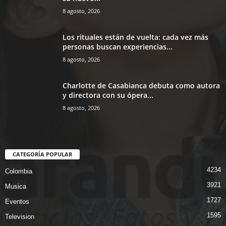
8 agosto, 2026
Los rituales están de vuelta: cada vez más
personas buscan experiencias...
8 agosto, 2026
Charlotte de Casabianca debuta como autora
y directora con su ópera...
8 agosto, 2026
CATEGORÍA POPULAR
4234
Colombia
3921
Musica
1727
Eventos
1595
Television