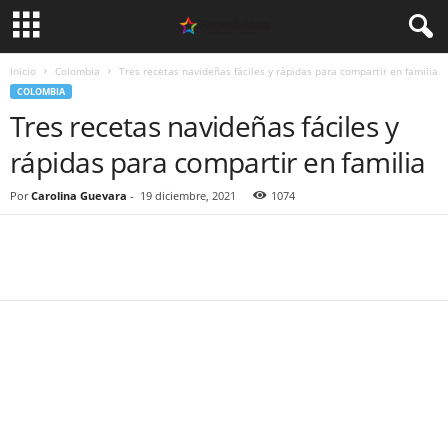
Inicio
Colombia
Tres recetas navideñas fáciles y rápidas para compartir en familia
COLOMBIA
Tres recetas navideñas fáciles y
rápidas para compartir en familia
Por
Carolina Guevara
-
19 diciembre, 2021
1074