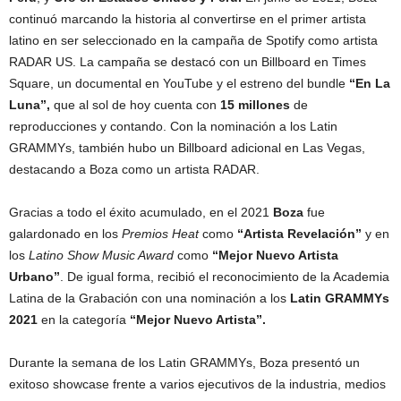
continuó marcando la historia al convertirse en el primer artista
latino en ser seleccionado en la campaña de Spotify como artista
RADAR US. La campaña se destacó con un Billboard en Times
Square, un documental en YouTube y el estreno del bundle
“En La
Luna”,
que al sol de hoy cuenta con
15 millones
de
reproducciones y contando. Con la nominación a los Latin
GRAMMYs, también hubo un Billboard adicional en Las Vegas,
destacando a Boza como un artista RADAR.
Gracias a todo el éxito acumulado, en el 2021
Boza
fue
galardonado en los
Premios Heat
como
“Artista Revelación”
y en
los
Latino Show Music Award
como
“Mejor Nuevo Artista
Urbano”
. De igual forma, recibió el reconocimiento de la Academia
Latina de la Grabación con una nominación a los
Latin GRAMMYs
2021
en la categoría
“Mejor Nuevo Artista”.
Durante la semana de los Latin GRAMMYs, Boza presentó un
exitoso showcase frente a varios ejecutivos de la industria, medios