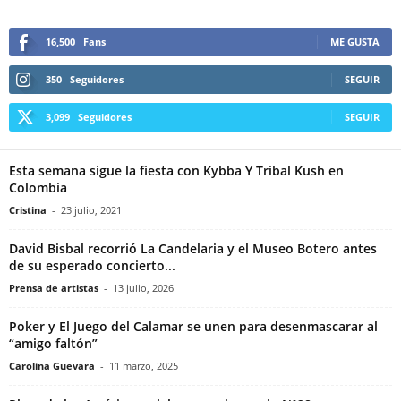
16,500
Fans
ME GUSTA
350
Seguidores
SEGUIR
3,099
Seguidores
SEGUIR
Esta semana sigue la fiesta con Kybba Y Tribal Kush en
Colombia
Cristina
-
23 julio, 2021
David Bisbal recorrió La Candelaria y el Museo Botero antes
de su esperado concierto...
Prensa de artistas
-
13 julio, 2026
Poker y El Juego del Calamar se unen para desenmascarar al
“amigo faltón”
Carolina Guevara
-
11 marzo, 2025