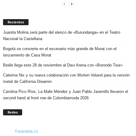
Recientes
Juanita Molina será parte del elenco de «Burundanga» en el Teatro
Nacional la Castellana
Bogotá se convierte en el escenario más grande de Morat con el
lanzamiento de Casa Morat
Beéle llega este 28 de noviembre al Davi Arena con «Borondo Tour»
Caterina Nix y su nueva colaboración con Morten Veland para la versión
metal de California Dreamin
Carolina Pico Ríos, La Mafe Méndez y Juan Pablo Jaramillo llevaron el
second hand al front row de Colombiamoda 2026
Redes
Farandula.co