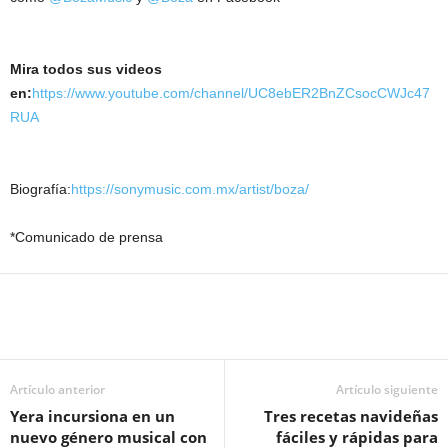
Mira todos sus videos
en:
https://www.youtube.com/channel/UC8ebER2BnZCsocCWJc47
RUA
Biografía:
https://sonymusic.com.mx/artist/boza/
*Comunicado de prensa
Artículo anterior
Artículo siguiente
Yera incursiona en un
Tres recetas navideñas
nuevo género musical con
fáciles y rápidas para