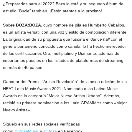
¿Preparados para el 2022? Boza lo está y su segundo álbum de
estudio “Bucle” también. ¡Estén atentos a lo próximo!
Sobre BOZA:BOZA
, cuyo nombre de pila es Humberto Ceballos,
es un artista versátil con una voz y estilo de composición diferente.
La originalidad de su propuesta que fusiona el
dance hall
con el
género panameño conocido como canela, lo ha hecho merecedor
de las certificaciones Oro, multiplatino y Diamante, además de
importantes puestos en los listados de plataformas de streaming
en más de 40 países.
Ganador del Premio “Artista Revelación” de la sexta edición de los
HEAT Latin Music Awards 2021. Nominado a los Latino Music
Awards en la categoría “Mejor Nuevo Artista Urbano”. Además,
recibió su primera nominación a los Latin GRAMMYs como «Mejor
Nuevo Artista».
Síguelo en sus redes sociales verificadas
como
@BozaMusic
y
@Boza
en Facebook