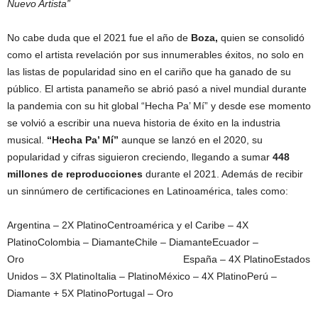
Nuevo Artista”
No cabe duda que el 2021 fue el año de
Boza,
quien se consolidó
como el artista revelación por sus innumerables éxitos, no solo en
las listas de popularidad sino en el cariño que ha ganado de su
público. El artista panameño se abrió pasó a nivel mundial durante
la pandemia con su hit global “Hecha Pa’ Mí” y desde ese momento
se volvió a escribir una nueva historia de éxito en la industria
musical.
“Hecha Pa’ Mí”
aunque se lanzó en el 2020, su
popularidad y cifras siguieron creciendo, llegando a sumar
448
millones de reproducciones
durante el 2021. Además de recibir
un sinnúmero de certificaciones en Latinoamérica, tales como:
Argentina – 2X PlatinoCentroamérica y el Caribe – 4X
PlatinoColombia – DiamanteChile – DiamanteEcuador –
Oro España – 4X PlatinoEstados
Unidos – 3X PlatinoItalia – PlatinoMéxico – 4X PlatinoPerú –
Diamante + 5X PlatinoPortugal – Oro