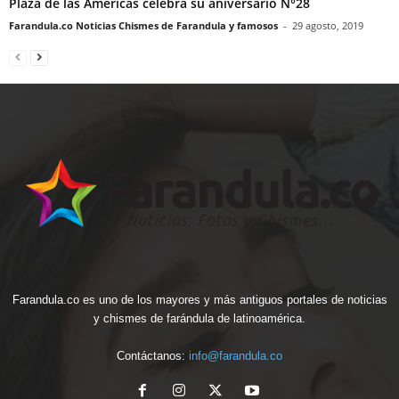
Plaza de las Américas celebra su aniversario N°28
Farandula.co Noticias Chismes de Farandula y famosos
-
29 agosto, 2019
Farandula.co es uno de los mayores y más antiguos portales de noticias
y chismes de farándula de latinoamérica.
Contáctanos:
info@farandula.co