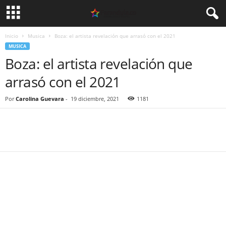
Inicio
Musica
Boza: el artista revelación que arrasó con el 2021
MUSICA
Boza: el artista revelación que
arrasó con el 2021
Por
Carolina Guevara
-
19 diciembre, 2021
1181